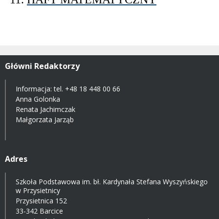
Główni Redaktorzy
Informacja: tel.
+48 18 448 00 66
Anna Golonka
Renata Jachimczak
Małgorzata Jarząb
Adres
Szkoła Podstawowa im. bł. Kardynała Stefana Wyszyńskiego
w Przysietnicy
Przysietnica 152
33-342 Barcice