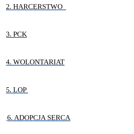
2. HARCERSTWO
3. PCK
4. WOLONTARIAT
5. LOP
6. ADOPCJA SERCA