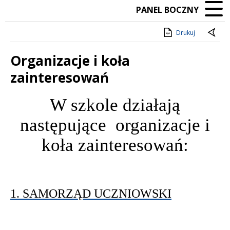
PANEL BOCZNY
Drukuj
Organizacje i koła
zainteresowań
Treść
W szkole działają
następujące organizacje i
koła zainteresowań
:
1. SAMORZĄD UCZNIOWSKI