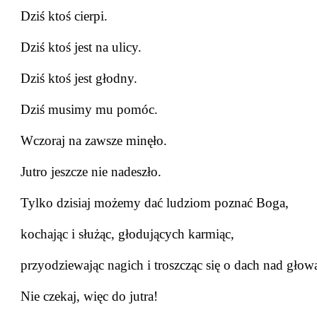
Dziś ktoś cierpi.
Dziś ktoś jest na ulicy.
Dziś ktoś jest głodny.
Dziś musimy mu pomóc.
Wczoraj na zawsze minęło.
Jutro jeszcze nie nadeszło.
Tylko dzisiaj możemy dać ludziom poznać Boga,
kochając i służąc, głodujących karmiąc,
przyodziewając nagich i troszcząc się o dach nad gło
Nie czekaj, więc do jutra!