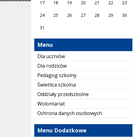
17
18
19
20
21
22
23
24
25
26
27
28
29
30
31
Menu
Dla uczniów
Dla rodziców
Pedagog szkolny
Świetlica szkolna
Oddziały przedszkolne
Wolontariat
Ochrona danych osobowych
Menu Dodatkowe