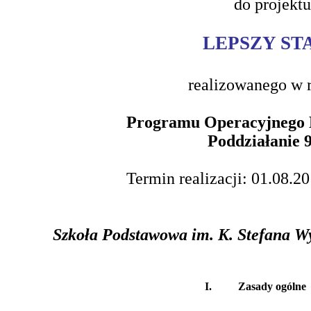
do projektu
LEPSZY ST
realizowanego w 
Programu Operacyjnego 
Poddziałanie 9
Termin realizacji: 01.08.2
Szkoła Podstawowa im. K. Stefana Wy
I.
Zasady ogólne