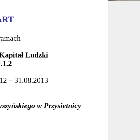
ART
ramach
Kapitał Ludzki
.1.2
012 – 31.08.2013
szyńskiego w Przysietnicy