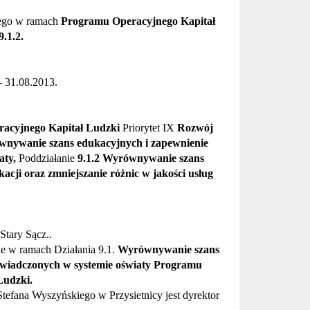
ego w ramach
Programu Operacyjnego Kapitał
9.1.2.
– 31.08.2013.
acyjnego Kapitał Ludzki
Priorytet IX
Rozwój
wnywanie szans edukacyjnych i zapewnienie
aty,
Poddziałanie
9.1.2 Wyrównywanie szans
cji oraz zmniejszanie różnic w jakości usług
Stary Sącz..
ie w ramach Działania 9.1.
Wyrównywanie szans
świadczonych w systemie oświaty Programu
Ludzki.
tefana Wyszyńskiego w Przysietnicy jest dyrektor