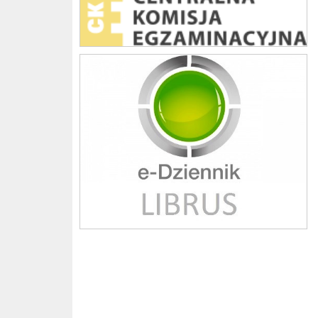
Librus szkoła