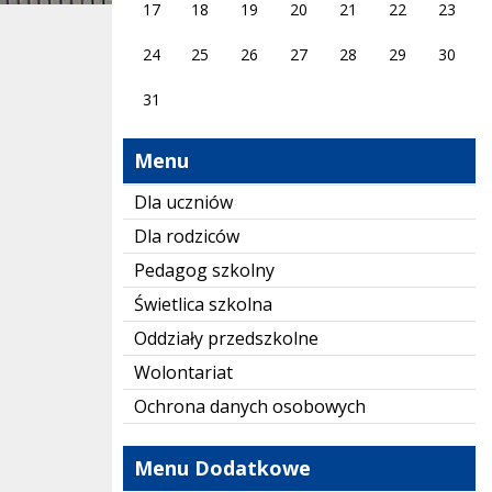
17
18
19
20
21
22
23
24
25
26
27
28
29
30
31
Menu
Dla uczniów
Dla rodziców
Pedagog szkolny
Świetlica szkolna
Oddziały przedszkolne
Wolontariat
Ochrona danych osobowych
Menu Dodatkowe