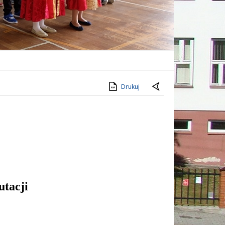
Drukuj
tacji