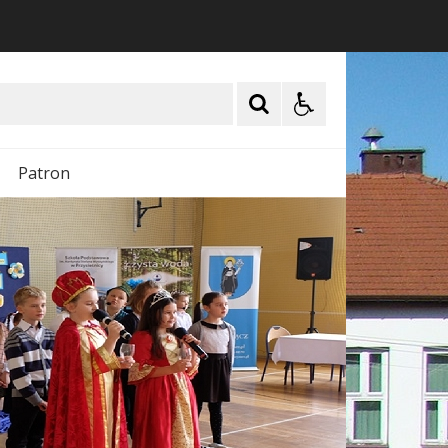
Patron