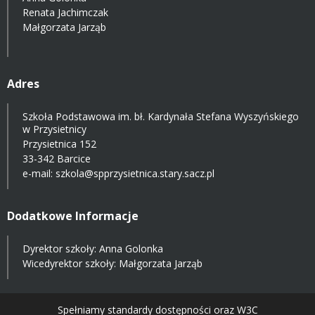
Renata Jachimczak
Małgorzata Jarząb
Adres
Szkoła Podstawowa im. bł. Kardynała Stefana Wyszyńskiego
w Przysietnicy
Przysietnica 152
33-342 Barcice
e-mail:
szkola@spprzysietnica.stary.sacz.pl
Dodatkowe Informacje
Dyrektor szkoły: Anna Golonka
Wicedyrektor szkoły: Małgorzata Jarząb
Spełniamy standardy dostępności oraz W3C