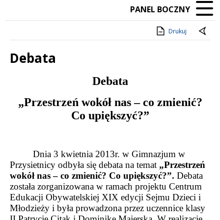
PANEL BOCZNY
Drukuj
Debata
Treść
Debata
„Przestrzeń wokół nas – co zmienić?
Co upiększyć?”
Dnia 3 kwietnia 2013r. w Gimnazjum w
Przysietnicy odbyła się debata na temat
„Przestrzeń
wokół nas – co zmienić? Co upiększyć?”.
Debata
została zorganizowana w ramach projektu Centrum
Edukacji Obywatelskiej XIX edycji Sejmu Dzieci i
Młodzieży i była prowadzona przez uczennice klasy
II Patrycję Citak i Dominikę Majerską. W realizację