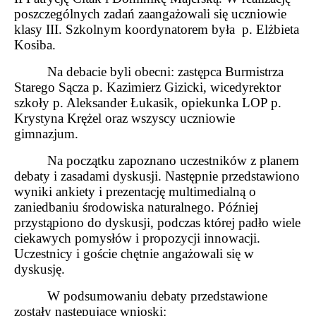
poszczególnych zadań zaangażowali się uczniowie
klasy III. Szkolnym koordynatorem była
p. Elżbieta
Kosiba.
Na debacie byli obecni: zastępca Burmistrza
Starego Sącza p. Kazimierz Gizicki, wicedyrektor
szkoły p. Aleksander Łukasik, opiekunka LOP p.
Krystyna Krężel oraz wszyscy uczniowie
gimnazjum.
Na początku zapoznano uczestników z planem
debaty i zasadami dyskusji. Następnie przedstawiono
wyniki ankiety i prezentację multimedialną o
zaniedbaniu środowiska naturalnego. Później
przystąpiono do dyskusji, podczas której padło wiele
ciekawych pomysłów i propozycji innowacji.
Uczestnicy i goście chętnie angażowali się w
dyskusję.
W podsumowaniu debaty przedstawione
zostały następujące wnioski: