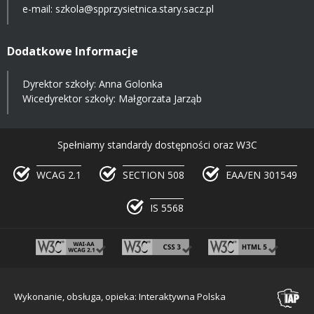
e-mail:
szkola@spprzysietnica.stary.sacz.pl
Dodatkowe Informacje
Dyrektor szkoły: Anna Golonka
Wicedyrektor szkoły: Małgorzata Jarząb
Spełniamy standardy dostępności oraz W3C
WCAG 2.1
SECTION 508
EAA/EN 301549
IS 5568
Wykonanie, obsługa, opieka: Interaktywna Polska