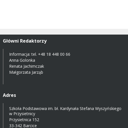
Główni Redaktorzy
Informacja: tel.
+48 18 448 00 66
Anna Golonka
Renata Jachimczak
Małgorzata Jarząb
Adres
Szkoła Podstawowa im. bł. Kardynała Stefana Wyszyńskiego
w Przysietnicy
Przysietnica 152
33-342 Barcice