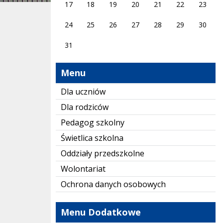
17
18
19
20
21
22
23
24
25
26
27
28
29
30
31
Menu
Dla uczniów
Dla rodziców
Pedagog szkolny
Świetlica szkolna
Oddziały przedszkolne
Wolontariat
Ochrona danych osobowych
Menu Dodatkowe