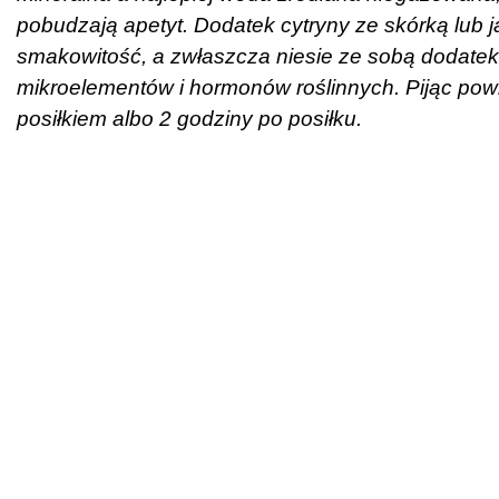
pobudzają apetyt. Dodatek cytryny ze skórką lub 
smakowitość, a zwłaszcza niesie ze sobą dodatek n
mikroelementów i hormonów roślinnych. Pijąc pow
posiłkiem albo 2 godziny po posiłku.