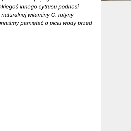
jakiegoś innego cytrusu podnosi
aturalnej witaminy C, rutyny,
inniśmy pamiętać o piciu wody przed