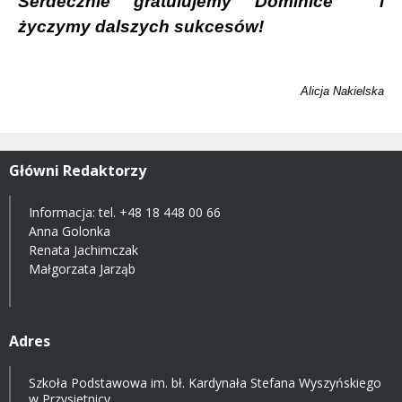
Serdecznie gratulujemy Dominice
i
życzymy dalszych sukcesów!
Alicja Nakielska
Główni Redaktorzy
Informacja: tel.
+48 18 448 00 66
Anna Golonka
Renata Jachimczak
Małgorzata Jarząb
Adres
Szkoła Podstawowa im. bł. Kardynała Stefana Wyszyńskiego
w Przysietnicy