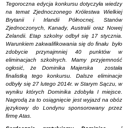
Tegoroczna edycja konkursu dotyczyła wiedzy
na temat Zjednoczonego Królestwa Wielkiej
Brytanii i Irlandii Północnej, Stanów
Zjednoczonych, Kanady, Australii oraz Nowej
Zelandii.
Etap szkolny odbył się 17 stycznia.
Warunkiem zakwalifikowania się do finału
było
zdobycie przynajmniej 40 punktów w
eliminacjach szkolnych. Mamy przyjemność
ogłosić, że Dominika Majerska
została
finalistką tego konkursu. Dalsze eliminacje
odbyły się 27 lutego 2014r. w Starym Sączu, w
wyniku których Dominika zdobyła I miejsce.
Nagrodą za to osiągnięcie jest wyjazd na obóz
językowy do Londynu sponsorowany przez
firmę Atas.