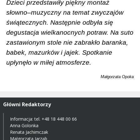
Dzieci przedstawiły piękny montaż
słowno–muzyczny na temat zwyczajów
świątecznych. Następnie odbyła się
degustacja wielkanocnych potraw. Na suto
zastawionym stole nie zabrakło baranka,
babek, mazurków i jajek. Spotkanie
upłynęło w miłej atmosferze.
Małgorzata Opoka
Główni Redaktorzy
Informacja: tel.
+48 18 448 00 66
Anna Golonka
Renata Jachimczak
Małgorzata Jarząb