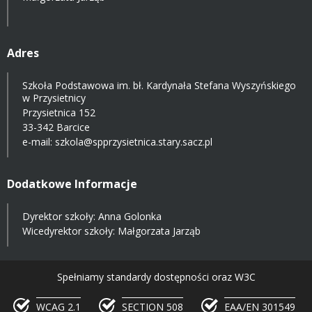
Adres
Szkoła Podstawowa im. bł. Kardynała Stefana Wyszyńskiego
w Przysietnicy
Przysietnica 152
33-342 Barcice
e-mail:
szkola@spprzysietnica.stary.sacz.pl
Dodatkowe Informacje
Dyrektor szkoły: Anna Golonka
Wicedyrektor szkoły: Małgorzata Jarząb
Spełniamy standardy dostępności oraz W3C
WCAG 2.1
SECTION 508
EAA/EN 301549