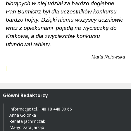
biorących w niej udział za bardzo dogłębne.
Pan Burmistrz był dla uczestników konkursu
bardzo hojny. Dzięki niemu wszyscy uczniowie
wraz z opiekunami
pojadą na wycieczkę do
Krakowa, a dla zwycięzców konkursu
ufundował tablety.
Marta Rejowska
Główni Redaktorzy
Informacja: tel.
+48 18 448 00 66
Anna Golonka
Renata Jachimczak
Małgorzata Jarząb