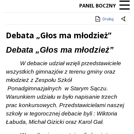
PANEL BOCZNY
Drukuj
Debata „Głos ma młodzież”
Treść
Debata „Głos ma młodzież”
W debacie udział wzięli przedstawiciele
wszystkich gimnazjów z terenu gminy oraz
młodzież z Zespołu Szkół
Ponadgimnazjalnych
w Starym Sączu.
Warunkiem udziału w było napisanie trzech
prac konkursowych. Przedstawicielami naszej
szkoły w tegorocznej debacie byli : Wiktoria
Łabuda, Michał Gizicki oraz Karol Gał.