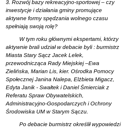
3. Rozwój bazy rekreacyjno-sportowej – czy
inwestycje i działania gminy promujące
aktywne formy spędzania wolnego czasu
spełniają swoją rolę?
W tym roku głównymi ekspertami, którzy
aktywnie brali udział w debacie byli : burmistrz
Miasta Stary Sącz Jacek Lelek,
przewodnicząca Rady Miejskiej –Ewa
Zielińska, Marian Lis, kier. Ośrodka Pomocy
Społecznej Janina Nalepa, Elżbieta Migacz,
Edyta Janik - Swałtek i Daniel Śmierciak z
Referatu Spraw Obywatelskich,
Administracyjno-Gospodarczych i Ochrony
Środowiska UM w Starym Sączu.
Po debacie burmistrz określił wypowiedzi