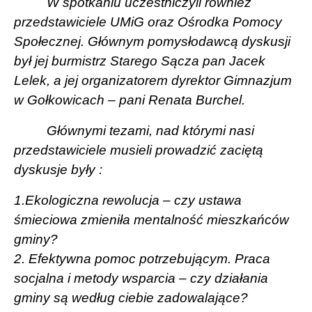
W spotkaniu uczestniczyli również
przedstawiciele UMiG oraz Ośrodka Pomocy
Społecznej. Głównym pomysłodawcą dyskusji
był jej burmistrz Starego Sącza pan Jacek
Lelek, a jej organizatorem dyrektor Gimnazjum
w Gołkowicach – pani Renata Burchel.
Głównymi tezami, nad którymi nasi
przedstawiciele musieli prowadzić zaciętą
dyskusje były :
1.Ekologiczna rewolucja – czy ustawa
śmieciowa zmieniła mentalność mieszkańców
gminy?
2. Efektywna pomoc potrzebującym. Praca
socjalna i metody wsparcia – czy działania
gminy są według ciebie zadowalające?