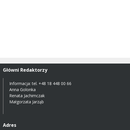
Główni Redaktorzy
Informacja: tel.
+48 18 448 00 66
Anna Golonka
Renata Jachimczak
Małgorzata Jarząb
Adres