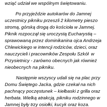
wziąć udział we wspólnym świętowaniu.
Po przyjeździe autokarów do Jamnej
uczestnicy pikniku przeszli 2 kilometry pieszo
stromą, górską drogą do kościoła w Jamnej.
Piknik rozpoczął się uroczystą Eucharystią –
sprawowaną przez dominikanina ojca Andrzeja
Chlewickiego w intencji rodziców, dzieci, oraz
nauczycieli i pracowników Zespołu Szkół
w
Przysietnicy - zarówno obecnych jak również
nieobecnych na pikniku.
Następnie wszyscy udali się na plac przy
Domu Świętego Jacka, gdzie czekał na nich
pachnący poczęstunek – kiełbaski z grilla oraz
herbata. Wielką atrakcją, pikniku rodzinnego w
Jamnej były trzy osiołki, kucyk oraz koza.