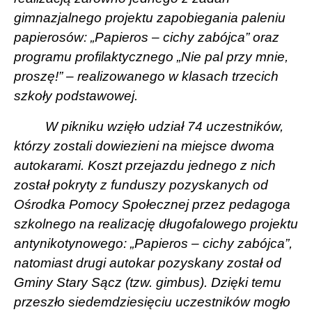
gimnazjalnego projektu zapobiegania paleniu
papierosów: „Papieros – cichy zabójca” oraz
programu profilaktycznego „Nie pal przy mnie,
proszę!” – realizowanego w klasach trzecich
szkoły podstawowej.
W pikniku wzięło udział 74 uczestników,
którzy zostali dowiezieni na miejsce dwoma
autokarami. Koszt przejazdu jednego z nich
został pokryty z funduszy pozyskanych od
Ośrodka Pomocy Społecznej przez pedagoga
szkolnego na realizację długofalowego projektu
antynikotynowego: „Papieros – cichy zabójca”,
natomiast drugi autokar pozyskany został od
Gminy Stary Sącz (tzw. gimbus). Dzięki temu
przeszło siedemdziesięciu uczestników mogło