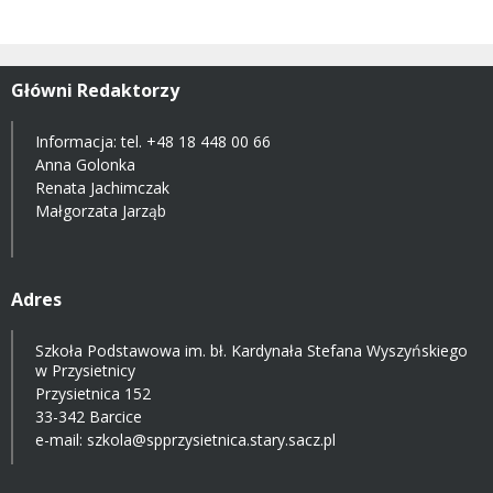
Główni Redaktorzy
Informacja: tel.
+48 18 448 00 66
Anna Golonka
Renata Jachimczak
Małgorzata Jarząb
Adres
Szkoła Podstawowa im. bł. Kardynała Stefana Wyszyńskiego
w Przysietnicy
Przysietnica 152
33-342 Barcice
e-mail:
szkola@spprzysietnica.stary.sacz.pl