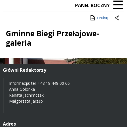
PANEL BOCZNY
Drukuj
Gminne Biegi Przełajowe-
galeria
Treść
Główni Redaktorzy
Informacja: tel.
+48 18 448 00 66
Anna Golonka
Renata Jachimczak
Małgorzata Jarząb
Adres