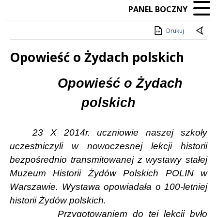
PANEL BOCZNY
Drukuj
Opowieść o Żydach polskich
Treść
Opowieść o Żydach
polskich
23 X 2014r. uczniowie naszej szkoły
uczestniczyli w nowoczesnej lekcji historii
bezpośrednio transmitowanej z wystawy stałej
Muzeum Historii Żydów Polskich POLIN w
Warszawie. Wystawa opowiadała o 100-letniej
historii Żydów polskich.
Przygotowaniem do tej lekcji było