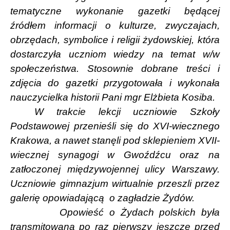
tematyczne wykonanie gazetki będącej
źródłem informacji o kulturze, zwyczajach,
obrzędach, symbolice i religii żydowskiej, która
dostarczyła uczniom wiedzy na temat w/w
społeczeństwa. Stosownie dobrane treści i
zdjęcia do gazetki przygotowała i wykonała
nauczycielka historii Pani mgr Elżbieta Kosiba.
W trakcie lekcji uczniowie Szkoły
Podstawowej przenieśli się do XVI-wiecznego
Krakowa, a nawet stanęli pod sklepieniem XVII-
wiecznej synagogi w Gwoźdźcu oraz na
zatłoczonej międzywojennej ulicy Warszawy.
Uczniowie gimnazjum wirtualnie przeszli przez
galerię opowiadającą
o zagładzie Żydów.
Opowieść o Żydach polskich była
transmitowana po raz pierwszy jeszcze przed