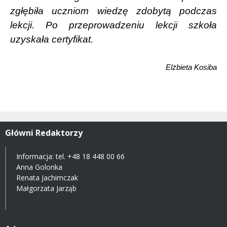
zgłębiła uczniom wiedzę zdobytą podczas
lekcji. Po przeprowadzeniu lekcji szkoła
uzyskała certyfikat.
Elżbieta Kosiba
Główni Redaktorzy
Informacja: tel.
+48 18 448 00 66
Anna Golonka
Renata Jachimczak
Małgorzata Jarząb