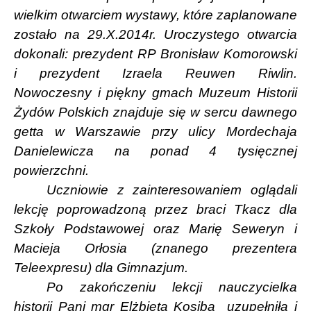
wielkim otwarciem wystawy, które zaplanowane
zostało na 29.X.2014r. Uroczystego otwarcia
dokonali: prezydent RP Bronisław Komorowski
i prezydent Izraela Reuwen Riwlin.
Nowoczesny i piękny gmach Muzeum Historii
Żydów Polskich znajduje się w sercu dawnego
getta w Warszawie przy ulicy Mordechaja
Danielewicza na ponad 4 tysięcznej
powierzchni.
Uczniowie z zainteresowaniem oglądali
lekcję poprowadzoną przez braci Tkacz dla
Szkoły Podstawowej oraz Marię Seweryn i
Macieja Orłosia (znanego prezentera
Teleexpresu) dla Gimnazjum.
Po zakończeniu lekcji nauczycielka
historii Pani mgr Elżbieta Kosiba
uzupełniła i