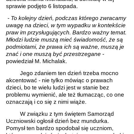
sprawie podjęto 6 listopada.
- To kolejny dzień, podczas którego zwracamy
uwagę na dzieci, w tym wypadku w kontekście
praw im przysługujących. Bardzo ważny temat.
Młodzi ludzie muszą mieć świadomość, że są
podmiotami, że prawa ich są ważne, muszą je
znać i one muszą być przestrzegane -
powiedział M. Michalak.
Jego zdaniem ten dzień trzeba mocno
akcentować - nie tylko mówiąc o prawach
dzieci, bo te wielu ludzi jest w stanie bez
problemu wymienić, ale też tłumacząc, co one
oznaczają i co się z nimi wiąże.
W związku z tym świętem Samorząd
Uczniowski ogłosił dzień bez mundurka.
Pomysł ten bardzo spodobał się uczniom,