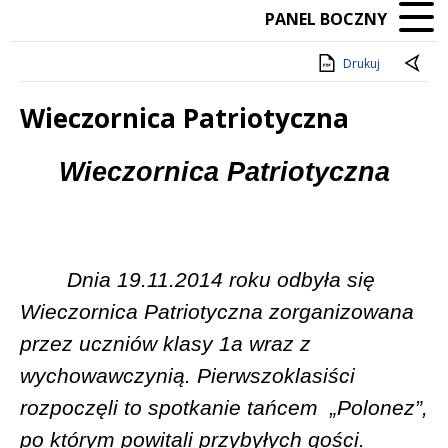
PANEL BOCZNY
Drukuj
Wieczornica Patriotyczna
Treść
Wieczornica Patriotyczna
Dnia 19.11.2014 roku odbyła się
Wieczornica Patriotyczna zorganizowana
przez uczniów klasy 1a wraz z
wychowawczynią. Pierwszoklasiści
rozpoczęli to spotkanie tańcem
„Polonez”,
po którym powitali przybyłych gości.