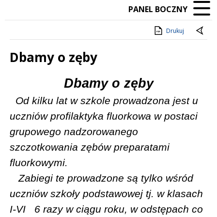
PANEL BOCZNY
Drukuj
Dbamy o zęby
Treść
Dbamy o zęby
Od kilku lat w szkole prowadzona jest u
uczniów profilaktyka fluorkowa w postaci
grupowego nadzorowanego
szczotkowania zębów preparatami
fluorkowymi.
Zabiegi te prowadzone są tylko wśród
uczniów szkoły podstawowej tj. w klasach
I-VI
6 razy w ciągu roku, w odstępach co