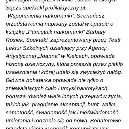
Sączu spektakl profilaktyczny pt.
„Wspomnienia narkomanki”. Scenariusz
przedstawienia napisany został w oparciu o
książkę „Pamiętnik narkomanki” Barbary
Rosiek. Spektakl, zaprezentowany przez Teatr
Lektur Szkolnych działający przy Agencji
Artystycznej „Joanna” w Kielcach, opowiada
historię dziewczyny, która przeszła przez piekło
uzależnienia i której udało się zwyciężyć nałóg.
Główna bohaterka opowiada nie tylko o
zniewalających ciało i umysł narkotykach,
porusza również wiele innych przejawów życia,
takich jak: pragnienie akceptacji, bunt, walka,
samotność, świadomość jak i nieświadomość
umierania i rodzenia się od nowa. Bohaterowie
przedstawienia w sposób komunikatywny