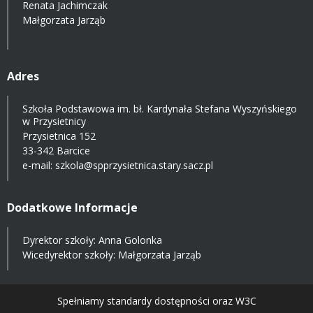
Renata Jachimczak
Małgorzata Jarząb
Adres
Szkoła Podstawowa im. bł. Kardynała Stefana Wyszyńskiego
w Przysietnicy
Przysietnica 152
33-342 Barcice
e-mail:
szkola@spprzysietnica.stary.sacz.pl
Dodatkowe Informacje
Dyrektor szkoły: Anna Golonka
Wicedyrektor szkoły: Małgorzata Jarząb
Spełniamy standardy dostępności oraz W3C