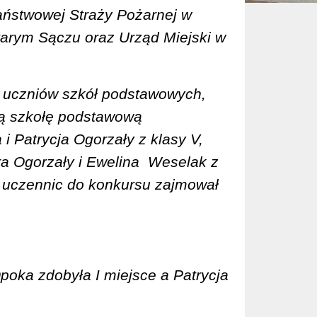
ństwowej Straży Pożarnej w
rym Sączu oraz Urząd Miejski w
 uczniów szkół podstawowych,
zą szkołę podstawową
i Patrycja Ogorzały z klasy V,
a Ogorzały i Ewelina
Weselak z
m uczennic do konkursu zajmował
poka zdobyła I miejsce a Patrycja