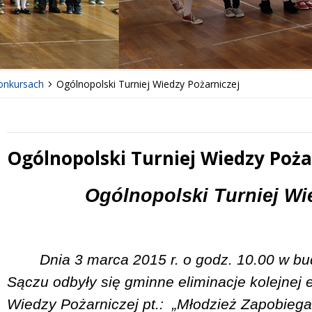
konkursach
Ogólnopolski Turniej Wiedzy Pożarniczej
Ogólnopolski Turniej Wiedzy Poża
 miesiąc
Treść
Ogólnopolski Turniej Wi
Dnia 3 marca 2015 r. o godz. 10.00 w 
Sączu odbyły się gminne eliminacje kolejnej e
Wiedzy Pożarniczej pt.:
„Młodzież Zapobiega