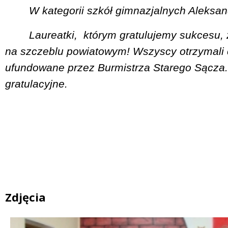
W kategorii szkół gimnazjalnych Aleksan
Laureatki,
którym gratulujemy sukcesu, z
na szczeblu powiatowym! Wszyscy otrzymali
ufundowane przez Burmistrza Starego Sącza.
gratulacyjne.
Zdjęcia