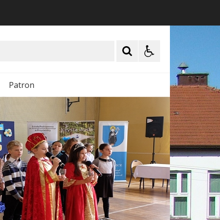
Patron