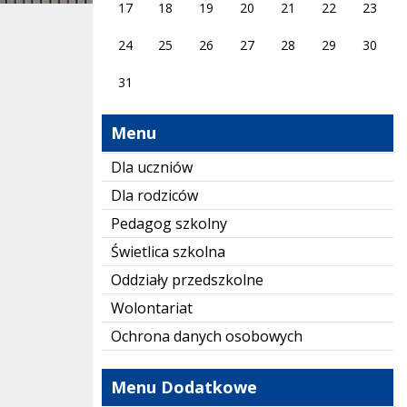
17
18
19
20
21
22
23
24
25
26
27
28
29
30
31
Menu
Dla uczniów
Dla rodziców
Pedagog szkolny
Świetlica szkolna
Oddziały przedszkolne
Wolontariat
Ochrona danych osobowych
Menu Dodatkowe