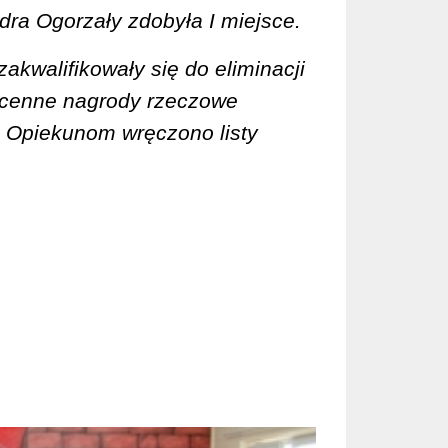
dra Ogorzały zdobyła I miejsce.
akwalifikowały się do eliminacji
 cenne nagrody rzeczowe
 Opiekunom wręczono listy