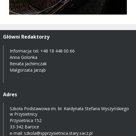
Główni Redaktorzy
Informacja: tel.
+48 18 448 00 66
Anna Golonka
Renata Jachimczak
Małgorzata Jarząb
Adres
Szkoła Podstawowa im. bł. Kardynała Stefana Wyszyńskiego
w Przysietnicy
Przysietnica 152
33-342 Barcice
e-mail:
szkola@spprzysietnica.stary.sacz.pl