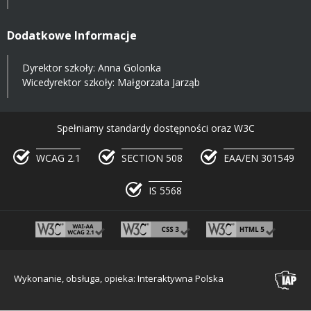
Dodatkowe Informacje
Dyrektor szkoły: Anna Golonka
Wicedyrektor szkoły: Małgorzata Jarząb
Spełniamy standardy dostępności oraz W3C
WCAG 2.1
SECTION 508
EAA/EN 301549
IS 5568
Wykonanie, obsługa, opieka: Interaktywna Polska