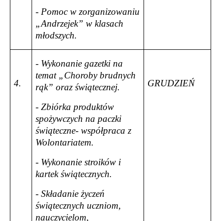
- Pomoc w zorganizowaniu
„Andrzejek” w klasach
młodszych.
- Wykonanie gazetki na
temat „Choroby brudnych
4.
GRUDZIEŃ
rąk” oraz świątecznej.
- Zbiórka produktów
spożywczych na paczki
świąteczne- współpraca z
Wolontariatem.
- Wykonanie stroików i
kartek świątecznych.
- Składanie życzeń
świątecznych uczniom,
nauczycielom,