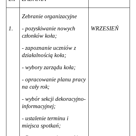
Zebranie organizacyjne
1.
- pozyskiwanie nowych
WRZESIEŃ
członków koła;
- zapoznanie uczniów z
działalnością koła;
- wybory zarządu koła;
- opracowanie planu pracy
na cały rok;
- wybór sekcji dekoracyjno-
informacyjnej;
- ustalenie terminu i
miejsca spotkań;