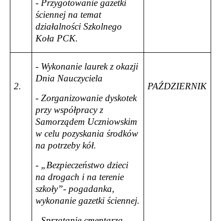
- Przygotowanie gazetki
ściennej na temat
działalności Szkolnego
Koła PCK.
- Wykonanie laurek z okazji
Dnia Nauczyciela
2.
PAŹDZIERNIK
- Zorganizowanie dyskotek
przy współpracy z
Samorządem Uczniowskim
w celu pozyskania środków
na potrzeby kół.
- „Bezpieczeństwo dzieci
na drogach i na terenie
szkoły”- pogadanka,
wykonanie gazetki ściennej.
- Sprzątanie cmentarza,