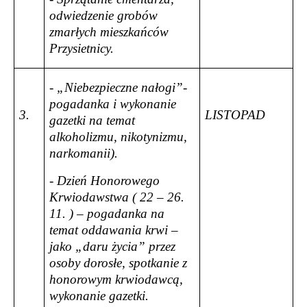
odwiedzenie grobów
zmarłych mieszkańców
Przysietnicy.
- „Niebezpieczne nałogi”-
pogadanka i wykonanie
3.
LISTOPAD
gazetki na temat
alkoholizmu, nikotynizmu,
narkomanii).
- Dzień Honorowego
Krwiodawstwa ( 22 – 26.
11. ) – pogadanka na
temat oddawania krwi –
jako „daru życia” przez
osoby dorosłe, spotkanie z
honorowym krwiodawcą,
wykonanie gazetki.