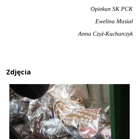
Opiekun SK PCK
Ewelina Musiał
Anna Czyż-Kucharczyk
Zdjęcia