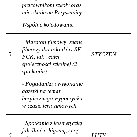
pracownikom szkoły oraz
mieszkańcom Przysietnicy.
Wspólne kolędowanie.
- Maraton filmowy- seans
filmowy dla członków SK
5.
STYCZEŃ
PCK, jak i całej
społeczności szkolnej (2
spotkania)
- Pogadanka i wykonanie
gazetki na temat
bezpiecznego wypoczynku
w czasie ferii zimowych.
- Spotkanie z kosmetyczką-
jak dbać o higienę, cerę,
6.
LUTY