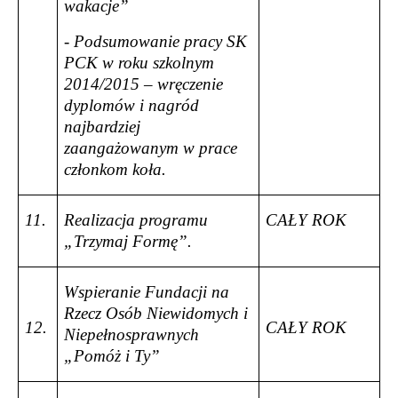
wakacje”
- Podsumowanie pracy SK
PCK w roku szkolnym
2014/2015 – wręczenie
dyplomów i nagród
najbardziej
zaangażowanym w prace
członkom koła.
11.
Realizacja programu
CAŁY ROK
„Trzymaj Formę”.
Wspieranie Fundacji na
Rzecz Osób Niewidomych i
12.
CAŁY ROK
Niepełnosprawnych
„Pomóż i Ty”