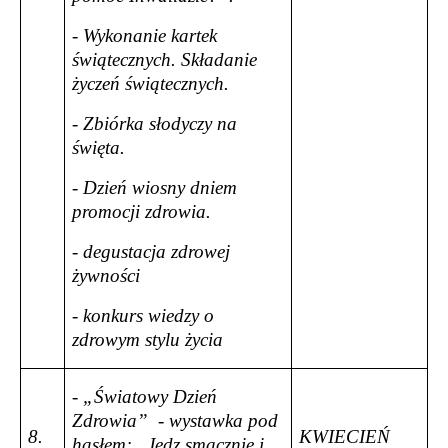
- Wykonanie kartek
świątecznych. Składanie
życzeń świątecznych.
- Zbiórka słodyczy na
święta.
- Dzień wiosny dniem
promocji zdrowia.
- degustacja zdrowej
żywności
- konkurs wiedzy o
zdrowym stylu życia
- „Światowy Dzień
Zdrowia”
- wystawka pod
8.
KWIECIEŃ
hasłem: ,,Jedz smacznie i