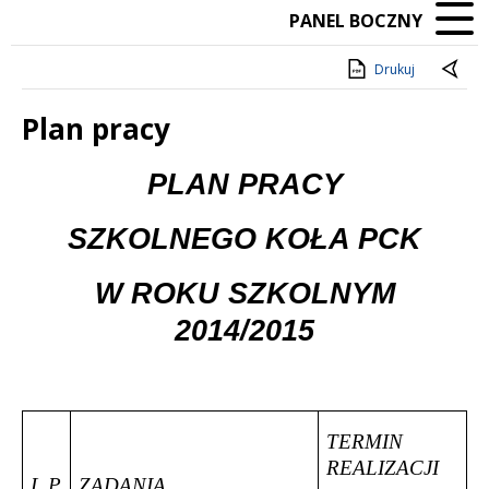
PANEL BOCZNY
Drukuj
Plan pracy
Treść
PLAN PRACY
SZKOLNEGO KOŁA PCK
W ROKU SZKOLNYM
2014/2015
TERMIN
REALIZACJI
L.P
ZADANIA