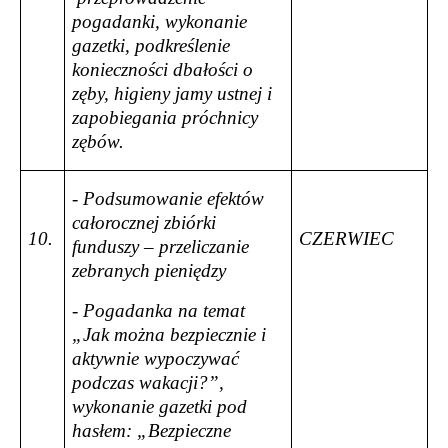
pogadanki, wykonanie
gazetki, podkreślenie
konieczności dbałości o
zęby, higieny jamy ustnej i
zapobiegania próchnicy
zębów.
- Podsumowanie efektów
całorocznej zbiórki
10.
CZERWIEC
funduszy – przeliczanie
zebranych pieniędzy
- Pogadanka na temat
„Jak można bezpiecznie i
aktywnie wypoczywać
podczas wakacji?”,
wykonanie gazetki pod
hasłem: „Bezpieczne