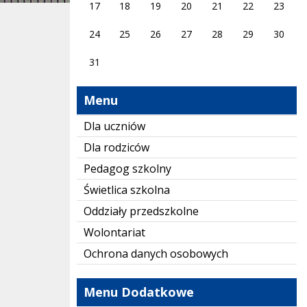
17
18
19
20
21
22
23
24
25
26
27
28
29
30
31
Menu
Dla uczniów
Dla rodziców
Pedagog szkolny
Świetlica szkolna
Oddziały przedszkolne
Wolontariat
Ochrona danych osobowych
Menu Dodatkowe