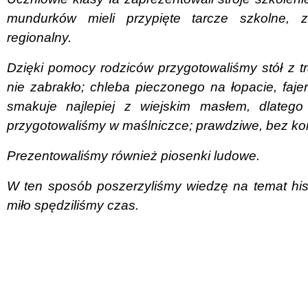
mundurków mieli przypięte tarcze szkolne, z
regionalny.
Dzięki pomocy rodziców przygotowaliśmy stół z t
nie zabrakło; chleba pieczonego na łopacie, faj
smakuje najlepiej z wiejskim masłem, dlateg
przygotowaliśmy w maślniczce; prawdziwe, bez ko
Prezentowaliśmy również piosenki ludowe.
W ten sposób poszerzyliśmy wiedzę na temat hist
miło spędziliśmy czas.