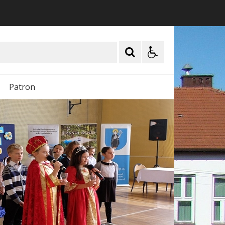
Patron