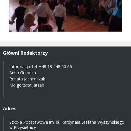
Główni Redaktorzy
Informacja: tel.
+48 18 448 00 66
Anna Golonka
Renata Jachimczak
Małgorzata Jarząb
Adres
Szkoła Podstawowa im. bł. Kardynała Stefana Wyszyńskiego
w Przysietnicy