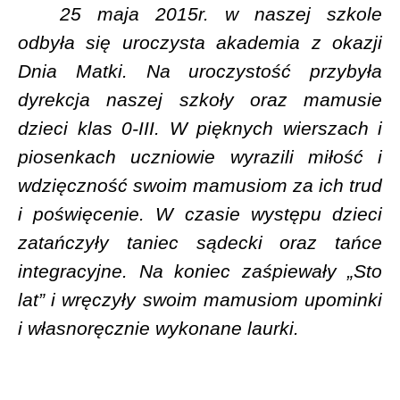
25 maja 2015r. w naszej szkole
odbyła się uroczysta akademia z okazji
Dnia Matki. Na uroczystość przybyła
dyrekcja naszej szkoły oraz mamusie
dzieci klas 0-III. W pięknych wierszach i
piosenkach uczniowie wyrazili miłość i
wdzięczność swoim mamusiom za ich trud
i poświęcenie. W czasie występu dzieci
zatańczyły taniec sądecki oraz tańce
integracyjne. Na koniec zaśpiewały „Sto
lat” i wręczyły swoim mamusiom upominki
i własnoręcznie wykonane laurki.