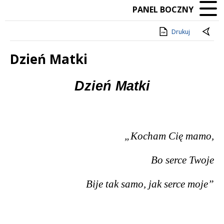
PANEL BOCZNY
Drukuj
Dzień Matki
Treść
Dzień Matki
„Kocham Cię mamo,
Bo serce Twoje
Bije tak samo, jak serce moje”