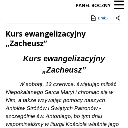
PANEL BOCZNY
Drukuj
Kurs ewangelizacyjny
„Zacheusz”
Treść
Kurs ewangelizacyjny
„Zacheusz”
W so
botę, 13 czerwca, świętując miłość
Niepokalanego Serca Maryi i chroniąc się w
Nim, a także wzywając pomocy naszych
Aniołów Stróżów i Świętych Patronów -
szczególnie św. Antoniego, bo tym dniu
wspominaliśmy w liturgii Kościoła właśnie jego