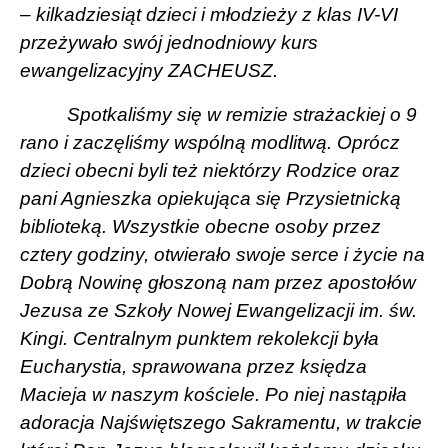
– kilkadziesiąt dzieci i młodzieży z klas IV-VI
przeżywało swój jednodniowy kurs
ewangelizacyjny ZACHEUSZ.
Spotkaliśmy się w remizie strażackiej o 9
rano i zaczęliśmy wspólną modlitwą. Oprócz
dzieci obecni byli też niektórzy Rodzice oraz
pani Agnieszka opiekująca się Przysietnicką
biblioteką. Wszystkie obecne osoby przez
cztery godziny, otwierało swoje serce i życie na
Dobrą Nowinę głoszoną nam przez apostołów
Jezusa ze Szkoły Nowej Ewangelizacji im. św.
Kingi. Centralnym punktem rekolekcji była
Eucharystia, sprawowana przez księdza
Macieja w naszym kościele. Po niej nastąpiła
adoracja Najświętszego Sakramentu, w trakcie