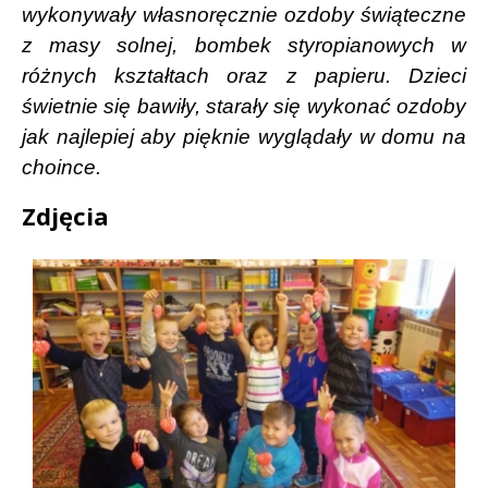
wykonywały własnoręcznie ozdoby świąteczne
z masy solnej, bombek styropianowych w
różnych kształtach oraz z papieru. Dzieci
świetnie się bawiły, starały się wykonać ozdoby
jak najlepiej aby pięknie wyglądały w domu na
choince.
Zdjęcia