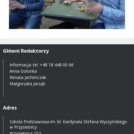
Główni Redaktorzy
Informacja: tel.
+48 18 448 00 66
Anna Golonka
Renata Jachimczak
Małgorzata Jarząb
Adres
Szkoła Podstawowa im. bł. Kardynała Stefana Wyszyńskiego
w Przysietnicy
Przysietnica 152