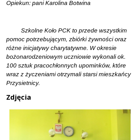
Opiekun: pani Karolina Botwina
Szkolne Koło PCK to przede wszystkim
pomoc potrzebującym, zbiórki żywności oraz
różne inicjatywy charytatywne. W okresie
bożonarodzeniowym uczniowie wykonali ok.
100 sztuk pracochłonnych upominków, które
wraz z życzeniami otrzymali starsi mieszkańcy
Przysietnicy.
Zdjęcia