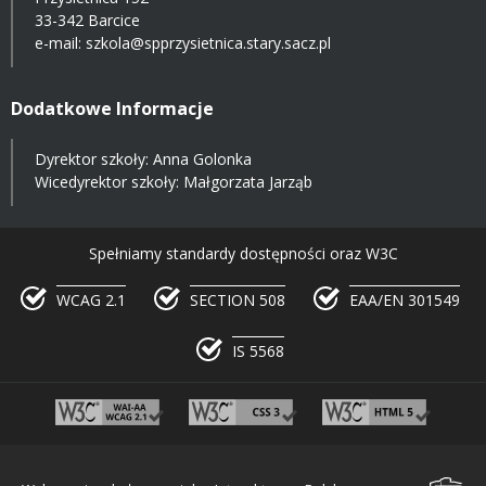
33-342 Barcice
e-mail:
szkola@spprzysietnica.stary.sacz.pl
Dodatkowe Informacje
Dyrektor szkoły: Anna Golonka
Wicedyrektor szkoły: Małgorzata Jarząb
Spełniamy standardy dostępności oraz W3C
WCAG 2.1
SECTION 508
EAA/EN 301549
IS 5568