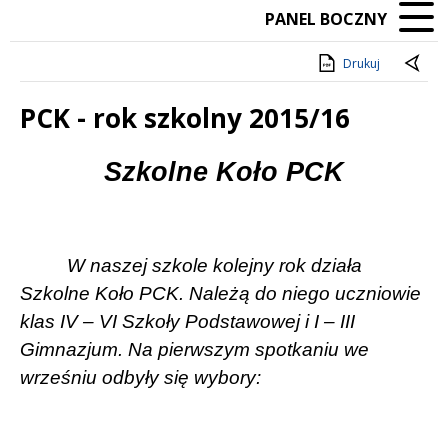
PANEL BOCZNY
Drukuj
PCK - rok szkolny 2015/16
Treść
Szkolne Koło PCK
W naszej szkole kolejny rok działa
Szkolne Koło PCK. Należą do niego uczniowie
klas IV – VI Szkoły Podstawowej i I – III
Gimnazjum. Na pierwszym spotkaniu we
wrześniu odbyły się wybory: