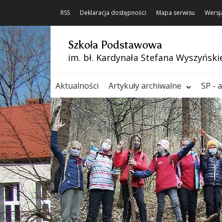
RSS
Deklaracja dostępności
Mapa serwisu
Wersj
Szkoła Podstawowa
im. bł. Kardynała Stefana Wyszyński
Aktualności
Artykuły archiwalne
SP - 