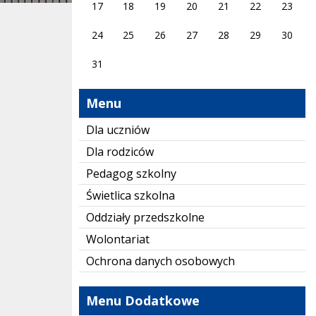
17
18
19
20
21
22
23
24
25
26
27
28
29
30
31
Menu
Dla uczniów
Dla rodziców
Pedagog szkolny
Świetlica szkolna
Oddziały przedszkolne
Wolontariat
Ochrona danych osobowych
Menu Dodatkowe