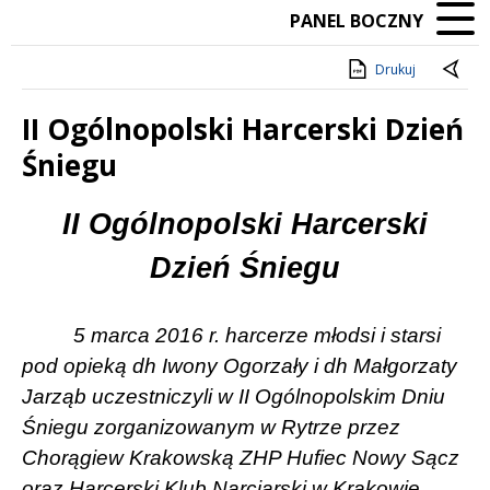
PANEL BOCZNY
Drukuj
II Ogólnopolski Harcerski Dzień
Śniegu
Treść
II Ogólnopolski Harcerski
Dzień Śniegu
5 marca 2016 r. harcerze młodsi i starsi
pod opieką dh Iwony Ogorzały i dh Małgorzaty
Jarząb uczestniczyli w II Ogólnopolskim Dniu
Śniegu zorganizowanym w Rytrze przez
Chorągiew Krakowską ZHP Hufiec Nowy Sącz
oraz Harcerski Klub Narciarski w Krakowie.