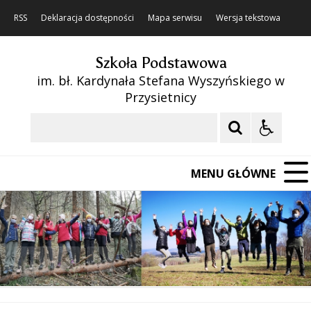
RSS
Deklaracja dostępności
Mapa serwisu
Wersja tekstowa
Szkoła Podstawowa
im. bł. Kardynała Stefana Wyszyńskiego w
Przysietnicy
Szukaj
MENU GŁÓWNE
❚❚
Poprzedni Element
Następny Element