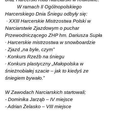
W ramach II Ogólnopolskiego
Harcerskiego Dnia Śniegu odbyły się:
·
XXIII Harcerskie Mistrzostwa Polski w
Narciarstwie Zjazdowym o puchar
Przewodniczącego ZHP hm. Dariusza Supła
·
Harcerskie mistrzostwa w snowboardzie
·
Zjazd „na byle, czym”
·
Konkurs Rzeźb na śniegu
·
Konkurs plastyczny „Małopolska w
śnieżnobiałej szacie – jak to kiedyś ze
śniegiem bywało.”
W Zawodach Narciarskich startowali;
- Dominika Jarząb – IV miejsce
- Adrian Żelasko – VIII miejsce