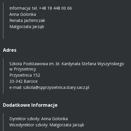
Informacja: tel.
+48 18 448 00 66
Anna Golonka
Renata Jachimczak
Małgorzata Jarząb
Adres
Szkoła Podstawowa im. bł. Kardynała Stefana Wyszyńskiego
w Przysietnicy
Przysietnica 152
33-342 Barcice
e-mail:
szkola@spprzysietnica.stary.sacz.pl
Dodatkowe Informacje
Dyrektor szkoły: Anna Golonka
Wicedyrektor szkoły: Małgorzata Jarząb