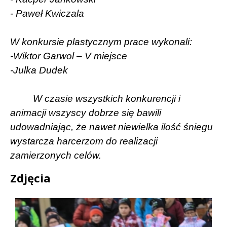
- Paweł Kwiczala
W konkursie plastycznym prace wykonali:
-Wiktor Garwol – V miejsce
-Julka Dudek
W czasie wszystkich konkurencji i
animacji wszyscy dobrze się bawili
udowadniając, że nawet niewielka ilość śniegu
wystarcza harcerzom do realizacji
zamierzonych celów.
Zdjęcia