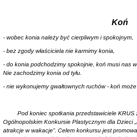
Koń
- wobec konia należy być cierpliwym i spokojnym,
- bez zgody właściciela nie karmimy konia,
- do konia podchodzimy spokojnie, koń musi nas w
Nie zachodzimy konia od tyłu.
- nie wykonujemy gwałtownych ruchów - koń może
Pod koniec spotkania przedstawiciele KRUS 
Ogólnopolskim Konkursie Plastycznym dla Dzieci 
atrakcje w wakacje”. Celem konkursu jest promow