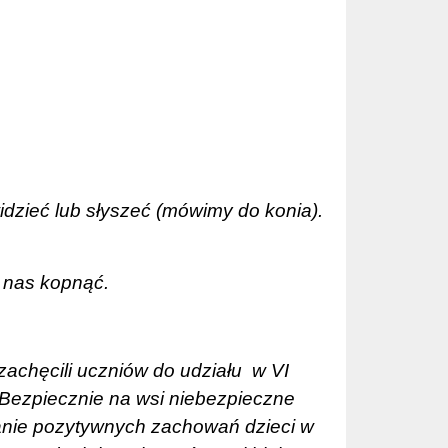
idzieć lub słyszeć (mówimy do konia).
 nas kopnąć.
zachęcili uczniów do udziału
w VI
„Bezpiecznie na wsi niebezpieczne
anie pozytywnych zachowań dzieci w