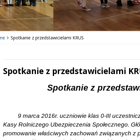
lne
Spotkanie z przedstawicielami KRUS
Spotkanie z przedstawicielami K
 miesiąc
Treść
Spotkanie z przedsta
9 marca 2016r. uczniowie klas 0-III uczestnic
Kasy Rolniczego Ubezpieczenia Społecznego. Gł
promowanie właściwych zachowań związanych z pr