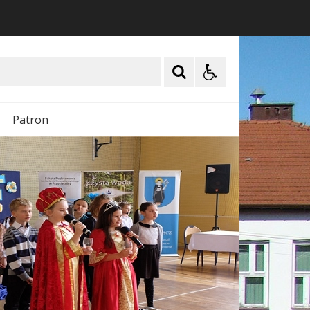
Patron