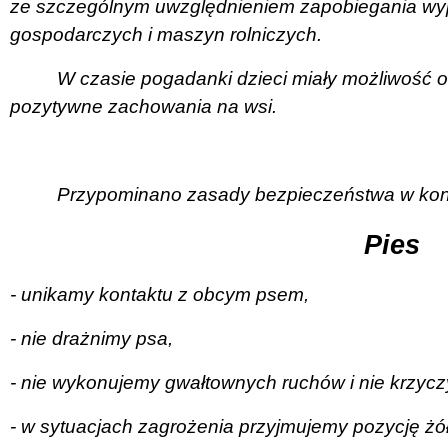
ze szczególnym uwzględnieniem zapobiegania wy
gospodarczych i maszyn rolniczych.
W czasie pogadanki dzieci miały możliwość o
pozytywne zachowania na wsi.
Przypominano zasady bezpieczeństwa w kont
Pies
- unikamy kontaktu z obcym psem,
- nie drażnimy psa,
- nie wykonujemy gwałtownych ruchów i nie krzyc
- w sytuacjach zagrożenia przyjmujemy pozycję żó