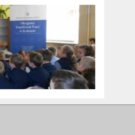
datkowe Informacje
Dyrektor szkoły: Anna Golonka