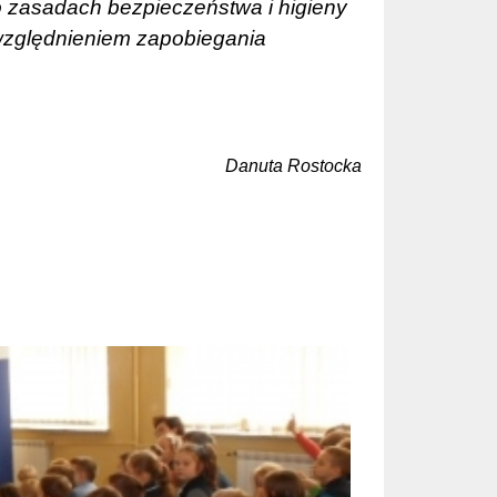
 o zasadach bezpieczeństwa i higieny
względnieniem zapobiegania
Danuta Rostocka