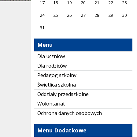
17
18
19
20
21
22
23
24
25
26
27
28
29
30
31
Menu
Dla uczniów
Dla rodziców
Pedagog szkolny
Świetlica szkolna
Oddziały przedszkolne
Wolontariat
Ochrona danych osobowych
Menu Dodatkowe