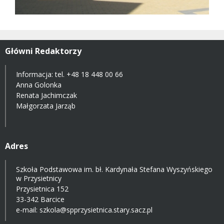
Główni Redaktorzy
Informacja: tel.
+48 18 448 00 66
Anna Golonka
Renata Jachimczak
Małgorzata Jarząb
Adres
Szkoła Podstawowa im. bł. Kardynała Stefana Wyszyńskiego
w Przysietnicy
Przysietnica 152
33-342 Barcice
e-mail:
szkola@spprzysietnica.stary.sacz.pl