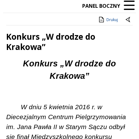
PANEL BOCZNY
Drukuj
Konkurs „W drodze do
Krakowa”
Treść
Konkurs „W drodze do
Krakowa”
W dniu 5 kwietnia 2016 r. w
Diecezjalnym Centrum Pielgrzymowania
im. Jana Pawła II w Starym Sączu odbył
się finał Międzyszkolnego konkursu