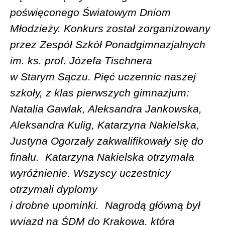
poświęconego Światowym Dniom
Młodzieży. Konkurs został zorganizowany
przez Zespół Szkół Ponadgimnazjalnych
im. ks. prof. Józefa Tischnera
w Starym Sączu. Pięć uczennic naszej
szkoły, z klas pierwszych gimnazjum:
Natalia Gawlak, Aleksandra Jankowska,
Aleksandra Kulig, Katarzyna Nakielska,
Justyna Ogorzały zakwalifikowały się do
finału.
Katarzyna Nakielska otrzymała
wyróżnienie. Wszyscy uczestnicy
otrzymali dyplomy
i drobne upominki.
Nagrodą główną był
wyjazd na ŚDM do Krakowa, która