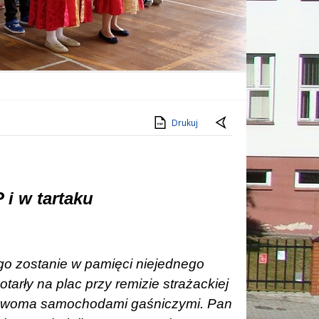
Drukuj
 i w tartaku
ugo zostanie w pamięci niejednego
arły na plac przy remizie strażackiej
z dwoma samochodami gaśniczymi. Pan