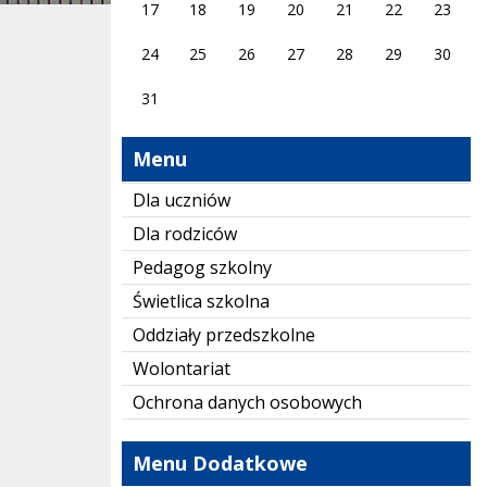
17
18
19
20
21
22
23
24
25
26
27
28
29
30
31
Menu
Dla uczniów
Dla rodziców
Pedagog szkolny
Świetlica szkolna
Oddziały przedszkolne
Wolontariat
Ochrona danych osobowych
Menu Dodatkowe