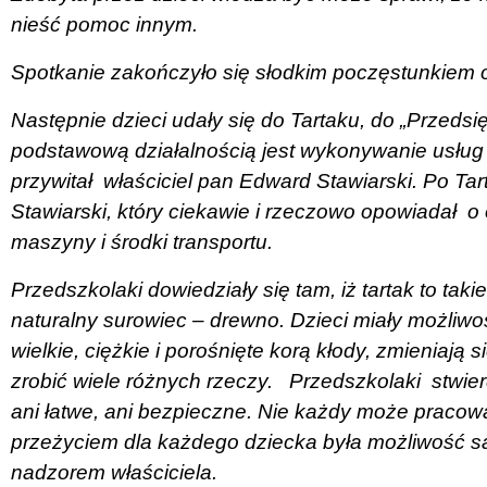
nieść pomoc innym.
Spotkanie zakończyło się słodkim poczęstunkiem 
Następnie dzieci udały się do Tartaku, do „Przeds
podstawową działalnością jest wykonywanie usług
przywitał
właściciel pan Edward Stawiarski. Po Ta
Stawiarski, który ciekawie i rzeczowo opowiadał
o
maszyny i środki transportu.
Przedszkolaki dowiedziały się tam, iż tartak to taki
naturalny surowiec – drewno. Dzieci miały możliw
wielkie, ciężkie i porośnięte korą kłody, zmieniają
zrobić wiele różnych rzeczy.
Przedszkolaki
stwie
ani łatwe, ani bezpieczne. Nie każdy może pracow
przeżyciem dla każdego dziecka była możliwość s
nadzorem właściciela.