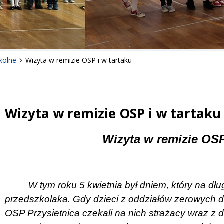
kolne
Wizyta w remizie OSP i w tartaku
Wizyta w remizie OSP i w tartaku
 miesiąc
Treść
Wizyta w remizie OSP
W tym roku 5 kwietnia był dniem, który na dł
przedszkolaka. Gdy dzieci z oddziałów zerowych dot
OSP Przysietnica czekali na nich strażacy wraz 