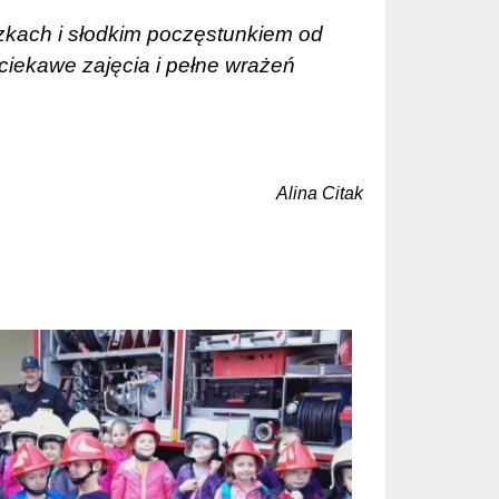
zkach i słodkim poczęstunkiem od
ciekawe zajęcia i pełne wrażeń
Alina Citak