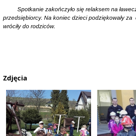
Spotkanie zakończyło się relaksem na ławec
przedsiębiorcy. Na koniec dzieci podziękowały za
wróciły do rodziców.
Zdjęcia