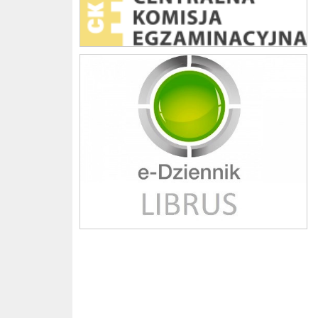
Librus szkoła