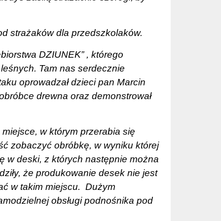
od strażaków dla przedszkolaków.
iębiorstwa DZIUNEK” , którego
 leśnych. Tam nas serdecznie
rtaku oprowadzał dzieci pan Marcin
 obróbce drewna oraz demonstrował
e miejsce, w którym przerabia się
ość zobaczyć obróbkę, w wyniku której
 się w deski, z których następnie można
rdziły, że produkowanie desek nie jest
ać w takim miejscu.
Dużym
amodzielnej obsługi podnośnika pod