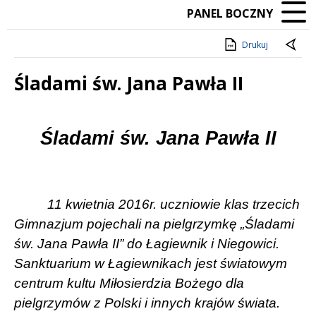
PANEL BOCZNY
Drukuj
Śladami św. Jana Pawła II
Treść
Śladami św. Jana Pawła II
11 kwietnia 2016r. uczniowie klas trzecich
Gimnazjum pojechali na pielgrzymkę „Śladami
św. Jana Pawła II” do Łagiewnik i Niegowici.
Sanktuarium w Łagiewnikach jest światowym
centrum kultu Miłosierdzia Bożego dla
pielgrzymów z Polski i innych krajów świata.