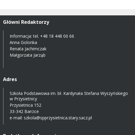
Główni Redaktorzy
Informacja: tel.
+48 18 448 00 66
Anna Golonka
Renata Jachimczak
Małgorzata Jarząb
Adres
Szkoła Podstawowa im. bł. Kardynała Stefana Wyszyńskiego
w Przysietnicy
Przysietnica 152
33-342 Barcice
e-mail:
szkola@spprzysietnica.stary.sacz.pl