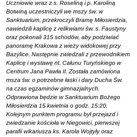
Uczniowie wraz z s. Roseliną i p. Karoliną
Botwiną uczestniczyli we mszy św. w
Sanktuarium, przekroczyli Bramę Miłosierdzia,
nawiedzili kaplicę z relikwiami św. s. Faustyny
oraz pokonali 315 schodów, aby podziwiać
panoramę Krakowa z wieży widokowej przy
Bazylice. Następnie zwiedzali z przewodnikiem
Kaplicę i wystawę nt. Całunu Turyńskiego w
Centrum Jana Pawła II. Została zamówiona
msza św. o potrzebne łaski i dary Ducha Św.
na czas egzaminów gimnazjalnych.
Odprawiona będzie w Sanktuarium Bożego
Miłosierdzia 15 kwietnia o godz. 15:20.
Kolejnym punktem programu był przejazd i
zwiedzanie kościoła w Niegowici, pierwszej
parafii wikariusza ks. Karola Wojtyły oraz