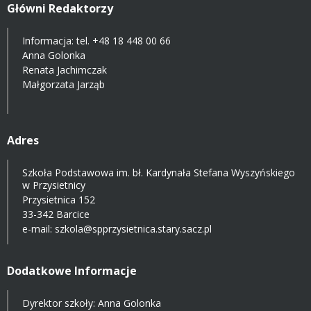
Główni Redaktorzy
Informacja: tel.
+48 18 448 00 66
Anna Golonka
Renata Jachimczak
Małgorzata Jarząb
Adres
Szkoła Podstawowa im. bł. Kardynała Stefana Wyszyńskiego
w Przysietnicy
Przysietnica 152
33-342 Barcice
e-mail:
szkola@spprzysietnica.stary.sacz.pl
Dodatkowe Informacje
Dyrektor szkoły: Anna Golonka