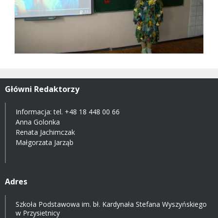
Główni Redaktorzy
Informacja: tel.
+48 18 448 00 66
Anna Golonka
Renata Jachimczak
Małgorzata Jarząb
Adres
Szkoła Podstawowa im. bł. Kardynała Stefana Wyszyńskiego
w Przysietnicy