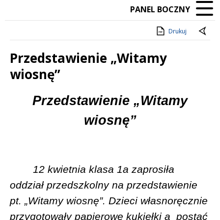
PANEL BOCZNY
Drukuj
Przedstawienie „Witamy
wiosnę”
Treść
Przedstawienie „Witamy
wiosnę”
12 kwietnia klasa 1a zaprosiła
oddział przedszkolny na przedstawienie
pt. „Witamy wiosnę”. Dzieci własnoręcznie
przygotowały papierowe kukiełki a
postać