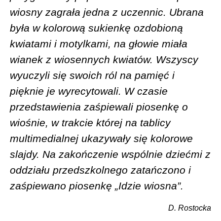
wiosny zagrała jedna z uczennic. Ubrana
była w kolorową sukienkę ozdobioną
kwiatami i motylkami, na głowie miała
wianek z wiosennych kwiatów. Wszyscy
wyuczyli się swoich ról na pamięć i
pięknie je wyrecytowali. W czasie
przedstawienia zaśpiewali piosenkę o
wiośnie, w trakcie której na tablicy
multimedialnej ukazywały się kolorowe
slajdy. Na zakończenie wspólnie dziećmi z
oddziału przedszkolnego zatańczono i
zaśpiewano piosenkę „Idzie wiosna”.
D. Rostocka