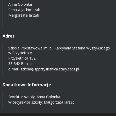
Anna Golonka
Renata Jachimczak
Małgorzata Jarząb
Adres
Szkoła Podstawowa im. bł. Kardynała Stefana Wyszyńskiego
w Przysietnicy
Przysietnica 152
33-342 Barcice
e-mail:
szkola@spprzysietnica.stary.sacz.pl
Dodatkowe Informacje
Dyrektor szkoły: Anna Golonka
Wicedyrektor szkoły: Małgorzata Jarząb