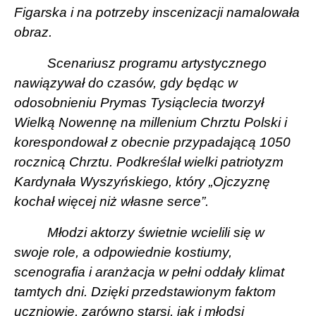
Figarska i na potrzeby inscenizacji namalowała
obraz.
Scenariusz programu artystycznego
nawiązywał do czasów, gdy będąc w
odosobnieniu Prymas Tysiąclecia tworzył
Wielką Nowennę na millenium Chrztu Polski i
korespondował z obecnie przypadającą 1050
rocznicą Chrztu. Podkreślał wielki patriotyzm
Kardynała Wyszyńskiego, który „Ojczyznę
kochał więcej niż własne serce”.
Młodzi aktorzy świetnie wcielili się w
swoje role, a odpowiednie kostiumy,
scenografia i aranżacja w pełni oddały klimat
tamtych dni. Dzięki przedstawionym faktom
uczniowie, zarówno starsi, jak i młodsi