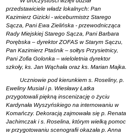
W uroczystości wzięli udział
przedstawiciele władz lokalnych: Pan
Kazimierz Gizicki - wiceburmistrz Starego
Sącza, Pani Ewa Zielińska - przewodnicząca
Rady Miejskiej Starego Sącza, Pani Barbara
Porębska – dyrektor ZOFAS w Starym Sączu,
Pan Kazimierz Ptaśnik – sołtys Przysietnicy,
Pani Zofia Golonka – wieloletnia dyrektor
szkoły, ks. Jan Wąchała oraz ks. Marian Majka.
Uczniowie pod kierunkiem s. Roseliny, p.
Eweliny Musiał i p. Wiesławy Łatka
przygotowali piękną inscenizację o życiu
Kardynała Wyszyńskiego na internowaniu w
Komańczy. Dekoracją zajmowała się p. Renata
Jachimczak i s. Roselina, którym wielką pomoc
w przygotowaniu scenografii okazała p. Anna