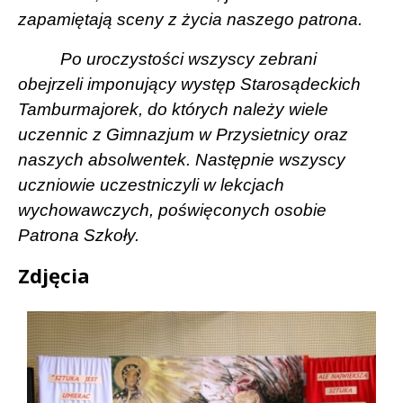
zapamiętają sceny z życia naszego patrona.
Po uroczystości wszyscy zebrani
obejrzeli imponujący występ Starosądeckich
Tamburmajorek, do których należy wiele
uczennic z Gimnazjum w Przysietnicy oraz
naszych absolwentek. Następnie wszyscy
uczniowie uczestniczyli w lekcjach
wychowawczych, poświęconych osobie
Patrona Szkoły.
Zdjęcia