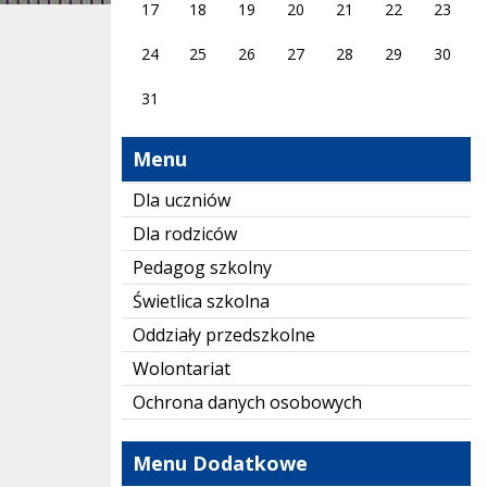
17
18
19
20
21
22
23
24
25
26
27
28
29
30
31
Menu
Dla uczniów
Dla rodziców
Pedagog szkolny
Świetlica szkolna
Oddziały przedszkolne
Wolontariat
Ochrona danych osobowych
Menu Dodatkowe