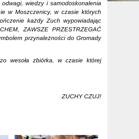
ę odwagi, wiedzy i samodoskonalenia
zie w Moszczenicy, w czasie których
kończenie każdy Zuch wypowiadając
 ZUCHEM, ZAWSZE PRZESTRZEGAĆ
 symbolem przynależności do Gromady
zo wesoła zbiórka, w czasie której
ZUCHY CZUJ!