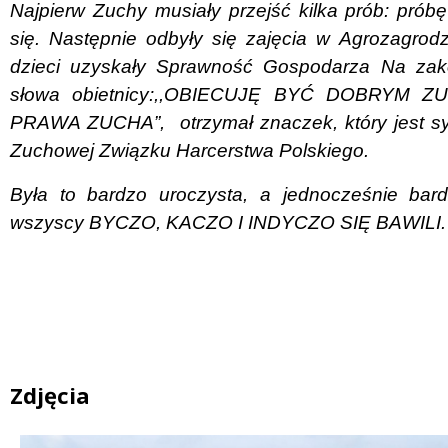
Najpierw Zuchy musiały przejść kilka prób: prób
się. Następnie odbyły się zajęcia w Agrozagrod
dzieci uzyskały Sprawność Gospodarza Na za
słowa obietnicy:,,OBIECUJĘ BYĆ DOBRYM
PRAWA ZUCHA”,
otrzymał znaczek, który jest
Zuchowej Związku Harcerstwa Polskiego.
Była to bardzo uroczysta, a jednocześnie bard
wszyscy BYCZO, KACZO I INDYCZO SIĘ BAWILI.
Zdjęcia