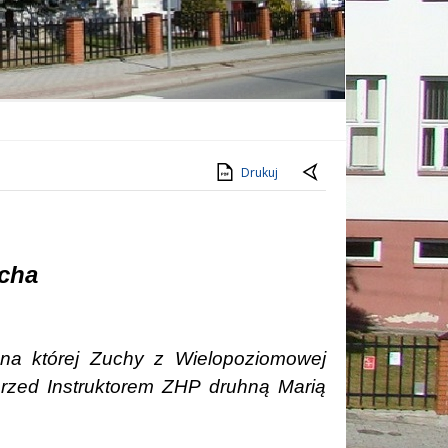
Drukuj
ucha
 na której Zuchy z
Wielopoziomowej
rzed Instruktorem ZHP druhną Marią