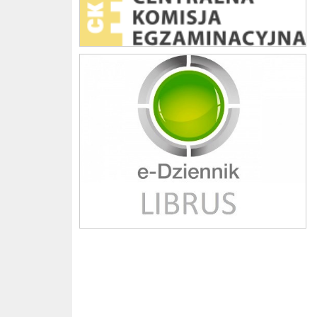
Librus szkoła