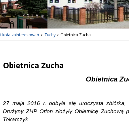
 i koła zainteresowań
Zuchy
Obietnica Zucha
Obietnica Zucha
 miesiąc
Treść
Obietnica Z
27 maja 2016 r. odbyła się uroczysta zbiórka,
Drużyny ZHP Orion złożyły Obietnicę Zuchową p
Tokarczyk.