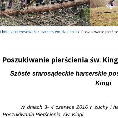
 i koła zainteresowań
Harcerstwo-działania
Poszukiwanie pierście
Poszukiwanie pierścienia św. King
 miesiąc
Treść
Szóste starosądeckie harcerskie po
Kingi
W dniach 3- 4 czerwca 2016 r. zuchy i ha
Poszukiwania Pierścienia św. Kingi.