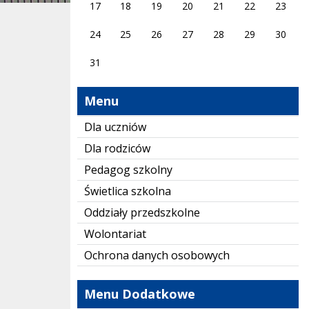
17
18
19
20
21
22
23
24
25
26
27
28
29
30
31
Menu
Dla uczniów
Dla rodziców
Pedagog szkolny
Świetlica szkolna
Oddziały przedszkolne
Wolontariat
Ochrona danych osobowych
Menu Dodatkowe