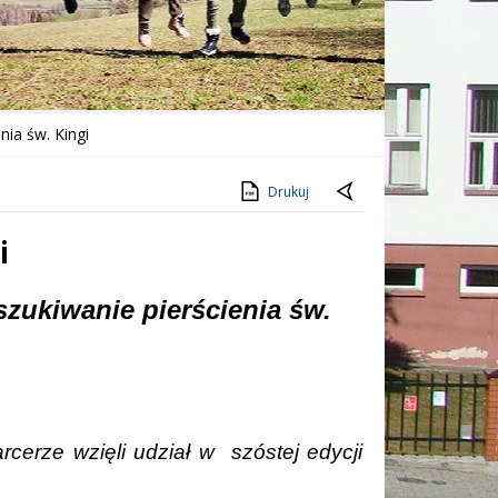
nia św. Kingi
Drukuj
i
szukiwanie pierścienia św.
rcerze wzięli udział w
szóstej edycji