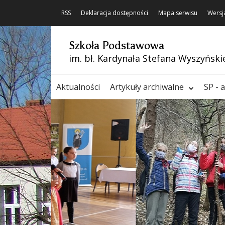
RSS
Deklaracja dostępności
Mapa serwisu
Wersj
Szkoła Podstawowa
im. bł. Kardynała Stefana Wyszyński
Aktualności
Artykuły archiwalne
SP - 