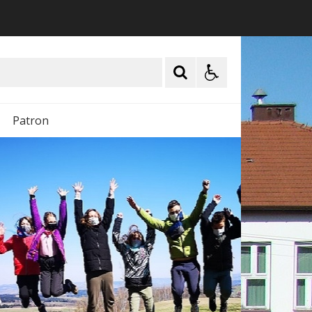
Patron