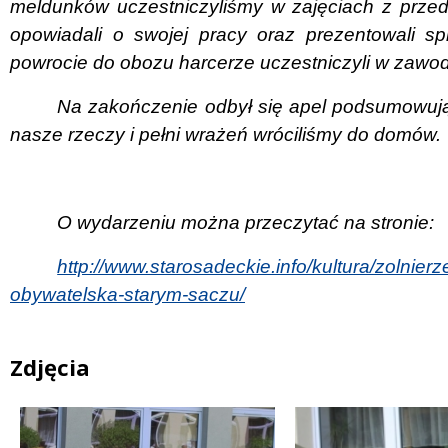
meldunków uczestniczyliśmy w zajęciach z przedst
opowiadali o swojej pracy oraz prezentowali s
powrocie do obozu harcerze uczestniczyli w zawod
Na zakończenie odbył się apel podsumowuj
nasze rzeczy i pełni wrażeń wróciliśmy do domów.
O wydarzeniu można przeczytać na stronie:
http://www.starosadeckie.info/kultura/zolnierz
obywatelska-starym-saczu/
Zdjęcia