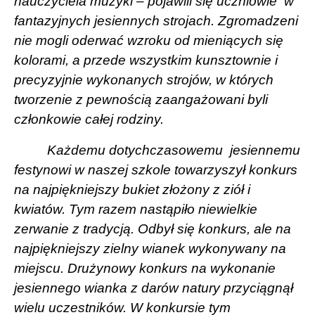
nauczyciela muzyki – pojawili się uczniowie
w
fantazyjnych jesiennych strojach. Zgromadzeni
nie mogli oderwać wzroku od mieniących się
kolorami, a przede wszystkim kunsztownie i
precyzyjnie wykonanych strojów, w których
tworzenie z pewnością zaangażowani byli
członkowie całej rodziny.
Każdemu dotychczasowemu
jesiennemu
festynowi w naszej szkole towarzyszył konkurs
na najpiękniejszy bukiet złożony z ziół i
kwiatów. Tym razem nastąpiło niewielkie
zerwanie z tradycją. Odbył się konkurs, ale na
najpiękniejszy zielny wianek wykonywany na
miejscu. Drużynowy konkurs na wykonanie
jesiennego wianka z darów natury przyciągnął
wielu uczestników. W konkursie tym