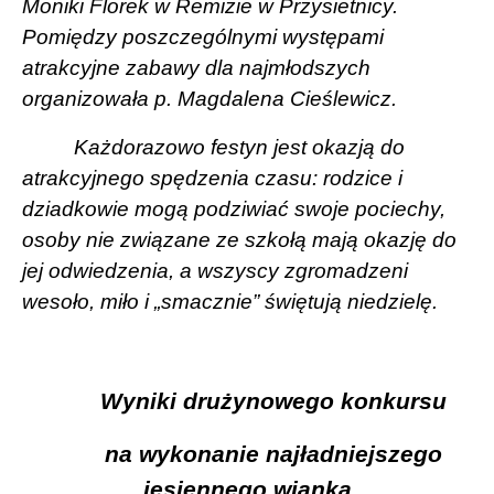
Moniki Florek w Remizie w Przysietnicy.
Pomiędzy poszczególnymi występami
atrakcyjne zabawy dla najmłodszych
organizowała p. Magdalena Cieślewicz.
Każdorazowo festyn jest okazją do
atrakcyjnego spędzenia czasu: rodzice i
dziadkowie mogą podziwiać swoje pociechy,
osoby nie związane ze szkołą mają okazję do
jej odwiedzenia, a wszyscy zgromadzeni
wesoło, miło i „smacznie” świętują niedzielę.
Wyniki drużynowego konkursu
na wykonanie najładniejszego
jesiennego wianka