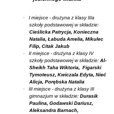
·
I miejsce - drużyna z klasy IIIa
szkoły podstawowej w składzie:
Cieślicka Patrycja, Konieczna
Natalia, Łabuda Amelia, Mikulec
Filip, Citak Jakub
·
II miejsce - drużyna z klasy IV
szkoły podstawowej w składzie:
Al-
Sheikh Taha Wiktoria,
Figarski
Tymoteusz, Kwiczala Edyta, Nieć
Alicja, Porębska Natalia
·
III miejsce - drużyna z klasy III
gimnazjum w składzie:
Durasik
Paulina, Godawski Dariusz,
Aleksandra Barnach,