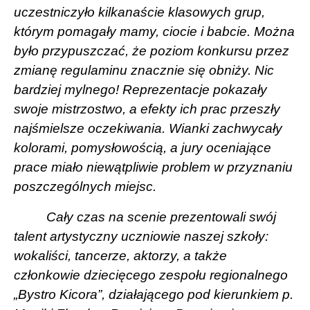
uczestniczyło kilkanaście klasowych grup,
którym pomagały mamy, ciocie i babcie. Można
było przypuszczać, że poziom konkursu przez
zmianę regulaminu znacznie się obniży. Nic
bardziej mylnego! Reprezentacje pokazały
swoje mistrzostwo, a efekty ich prac przeszły
najśmielsze oczekiwania. Wianki zachwycały
kolorami, pomysłowością, a jury oceniające
prace miało niewątpliwie problem w przyznaniu
poszczególnych miejsc.
Cały czas na scenie prezentowali swój
talent artystyczny uczniowie naszej szkoły:
wokaliści, tancerze, aktorzy, a także
członkowie dziecięcego zespołu regionalnego
„Bystro Kicora”, działającego pod kierunkiem p.