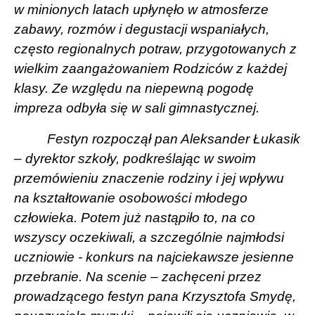
w minionych latach upłynęło w atmosferze
zabawy, rozmów i degustacji wspaniałych,
często regionalnych potraw, przygotowanych z
wielkim zaangażowaniem Rodziców z każdej
klasy. Ze względu na niepewną pogodę
impreza odbyła się w sali gimnastycznej.
Festyn rozpoczął pan Aleksander Łukasik
– dyrektor szkoły, podkreślając w swoim
przemówieniu znaczenie rodziny i jej wpływu
na kształtowanie osobowości młodego
człowieka. Potem już nastąpiło to, na co
wszyscy oczekiwali, a szczególnie najmłodsi
uczniowie - konkurs na najciekawsze jesienne
przebranie. Na scenie – zachęceni przez
prowadzącego festyn pana Krzysztofa Smydę,