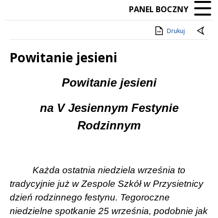
PANEL BOCZNY
Drukuj
Powitanie jesieni
Treść
Powitanie jesieni
na V Jesiennym Festynie
R
odzinnym
Każda ostatnia niedziela września to
tradycyjnie już w Zespole Szkół w Przysietnicy
dzień rodzinnego festynu. Tegoroczne
niedzielne spotkanie 25 września, podobnie jak