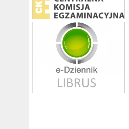
Librus szkoła