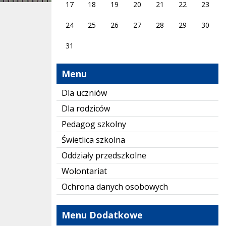
17
18
19
20
21
22
23
24
25
26
27
28
29
30
31
Menu
Dla uczniów
Dla rodziców
Pedagog szkolny
Świetlica szkolna
Oddziały przedszkolne
Wolontariat
Ochrona danych osobowych
Menu Dodatkowe