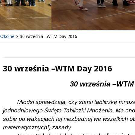
szkolne
30 września –WTM Day 2016
30 września –WTM Day 2016
 miesiąc
Treść
30 września –WTM
Młodsi sprawdzają, czy starsi tabliczkę mnoż
jednodniowego Święta Tabliczki Mnożenia. Ma on
sobie po wakacjach tej niezbędnej we wszelkich obl
matematycznych!) zasady.