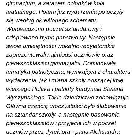
gimnazjum, a zarazem członków koła
teatralnego. Potem już wydarzenia potoczyły
się według określonego schematu.
Wprowadzono poczet sztandarowy i
odśpiewano hymn państwowy. Następnie
swoje umiejętności wokalno-recytatorskie
zaprezentowali najmłodsi uczniowie oraz
pierwszoklasiści gimnazjalni. Dominowała
tematyka patriotyczna, wynikająca z charakteru
wydarzenia, jak i miana szkoły noszącej imię
wielkiego Polaka i patrioty kardynała Stefana
Wyszyńskiego. Takie dziedzictwo zobowiązuje.
Główną częścią uroczystości było ślubowanie
na sztandar szkoły, a następnie pasowanie
pierwszoklasistów i przyjęcie ich w poczet
uczniów przez dyrektora - pana Aleksandra