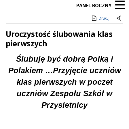
PANEL BOCZNY
Drukuj
Uroczystość ślubowania klas
pierwszych
Treść
Ślubuję być dobrą Polką i
Polakiem …Przyjęcie uczniów
klas pierwszych w poczet
uczniów Zespołu Szkół w
Przysietnicy