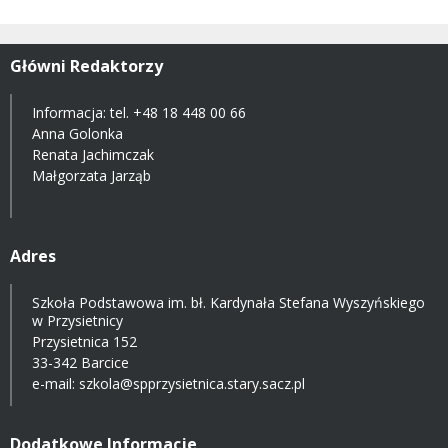
Główni Redaktorzy
Informacja: tel.
+48 18 448 00 66
Anna Golonka
Renata Jachimczak
Małgorzata Jarząb
Adres
Szkoła Podstawowa im. bł. Kardynała Stefana Wyszyńskiego
w Przysietnicy
Przysietnica 152
33-342 Barcice
e-mail:
szkola@spprzysietnica.stary.sacz.pl
Dodatkowe Informacje