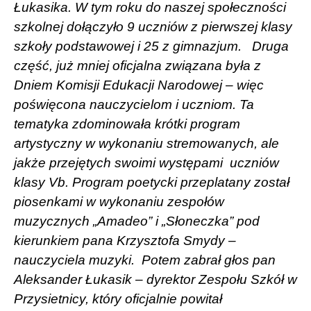
Łukasika. W tym roku do naszej społeczności
szkolnej dołączyło 9 uczniów z pierwszej klasy
szkoły podstawowej i 25 z gimnazjum.
Druga
część, już mniej oficjalna związana była z
Dniem Komisji Edukacji Narodowej – więc
poświęcona nauczycielom i uczniom. Ta
tematyka zdominowała krótki program
artystyczny w wykonaniu stremowanych, ale
jakże przejętych swoimi występami
uczniów
klasy Vb. Program poetycki przeplatany został
piosenkami w wykonaniu zespołów
muzycznych „Amadeo” i „Słoneczka” pod
kierunkiem pana Krzysztofa Smydy –
nauczyciela muzyki.
Potem zabrał głos pan
Aleksander Łukasik – dyrektor Zespołu Szkół w
Przysietnicy, który oficjalnie powitał