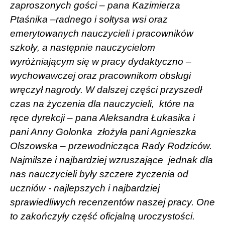
zaproszonych gości – pana Kazimierza
Ptaśnika –radnego i sołtysa wsi oraz
emerytowanych nauczycieli i pracowników
szkoły, a następnie nauczycielom
wyróżniającym się w pracy dydaktyczno –
wychowawczej oraz pracownikom obsługi
wręczył nagrody. W dalszej części przyszedł
czas na życzenia dla nauczycieli,
które na
ręce dyrekcji – pana Aleksandra Łukasika i
pani Anny Golonka
złożyła pani Agnieszka
Olszowska – przewodnicząca Rady Rodziców.
Najmilsze i najbardziej wzruszające
jednak dla
nas nauczycieli były szczere życzenia od
uczniów - najlepszych i najbardziej
sprawiedliwych recenzentów naszej pracy. One
to zakończyły część oficjalną uroczystości.