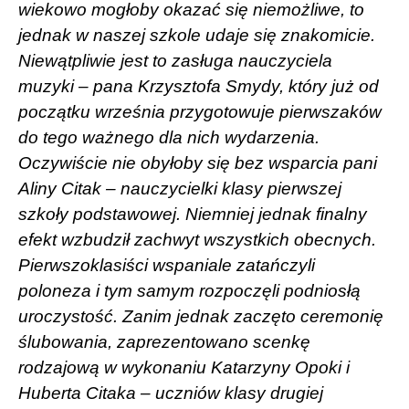
wiekowo mogłoby okazać się niemożliwe, to
jednak w naszej szkole udaje się znakomicie.
Niewątpliwie jest to zasługa nauczyciela
muzyki – pana Krzysztofa Smydy, który już od
początku września przygotowuje pierwszaków
do tego ważnego dla nich wydarzenia.
Oczywiście nie obyłoby się bez wsparcia pani
Aliny Citak – nauczycielki klasy pierwszej
szkoły podstawowej. Niemniej jednak finalny
efekt wzbudził zachwyt wszystkich obecnych.
Pierwszoklasiści wspaniale zatańczyli
poloneza i tym samym rozpoczęli podniosłą
uroczystość. Zanim jednak zaczęto ceremonię
ślubowania, zaprezentowano scenkę
rodzajową w wykonaniu Katarzyny Opoki i
Huberta Citaka – uczniów klasy drugiej