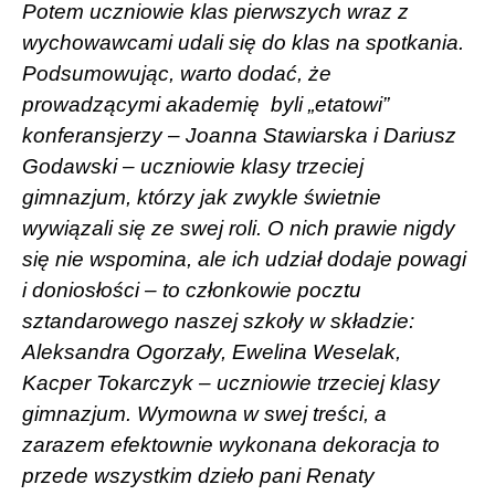
Potem uczniowie klas pierwszych wraz z
wychowawcami udali się do klas na spotkania.
Podsumowując, warto dodać, że
prowadzącymi akademię
byli „etatowi”
konferansjerzy – Joanna Stawiarska i Dariusz
Godawski – uczniowie klasy trzeciej
gimnazjum, którzy jak zwykle świetnie
wywiązali się ze swej roli. O nich prawie nigdy
się nie wspomina, ale ich udział dodaje powagi
i doniosłości – to członkowie pocztu
sztandarowego naszej szkoły w składzie:
Aleksandra Ogorzały, Ewelina Weselak,
Kacper
Tokarczyk – uczniowie trzeciej klasy
gimnazjum. Wymowna w swej treści, a
zarazem efektownie wykonana dekoracja to
przede wszystkim dzieło pani Renaty