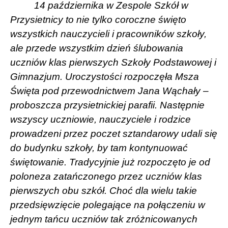
14 października w Zespole Szkół w
Przysietnicy to nie tylko coroczne święto
wszystkich nauczycieli i pracowników szkoły,
ale przede wszystkim dzień ślubowania
uczniów klas pierwszych Szkoły Podstawowej i
Gimnazjum. Uroczystości rozpoczęła Msza
Święta pod przewodnictwem Jana Wąchały –
proboszcza przysietnickiej parafii. Następnie
wszyscy uczniowie, nauczyciele i rodzice
prowadzeni przez poczet sztandarowy udali się
do budynku szkoły, by tam kontynuować
świętowanie. Tradycyjnie już rozpoczęto je od
poloneza zatańczonego przez uczniów klas
pierwszych obu szkół. Choć dla wielu takie
przedsięwzięcie polegające na połączeniu w
jednym tańcu uczniów tak zróżnicowanych