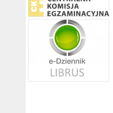
Librus szkoła