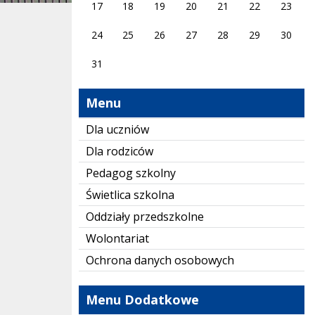
17
18
19
20
21
22
23
24
25
26
27
28
29
30
31
Menu
Dla uczniów
Dla rodziców
Pedagog szkolny
Świetlica szkolna
Oddziały przedszkolne
Wolontariat
Ochrona danych osobowych
Menu Dodatkowe