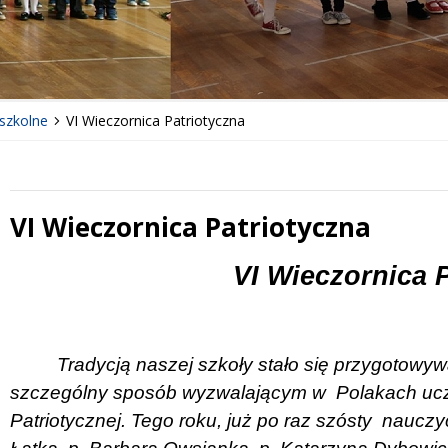
szkolne
VI Wieczornica Patriotyczna
VI Wieczornica Patriotyczna
 miesiąc
Treść
VI Wieczornica 
Tradycją naszej szkoły stało się przygotowyw
szczególny sposób wyzwalającym w
Polakach ucz
Patriotycznej. Tego roku, już po raz szósty
nauczyc