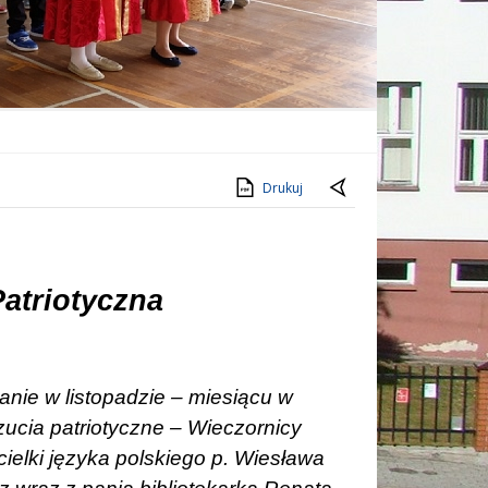
Drukuj
Patriotyczna
anie w listopadzie – miesiącu w
ucia patriotyczne – Wieczornicy
ielki języka polskiego p. Wiesława