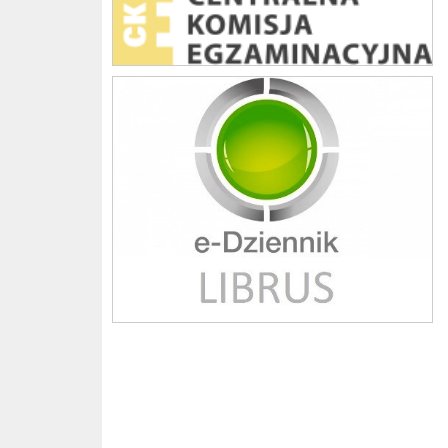
Librus szkoła