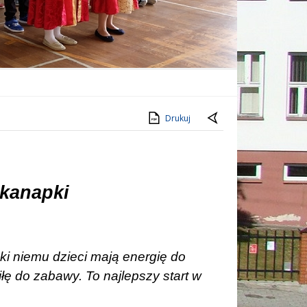
Drukuj
kanapki
ęki niemu dzieci mają energię do
siłę do zabawy. To najlepszy start w