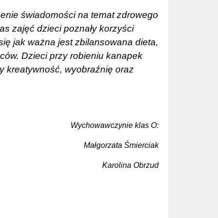
zenie świadomości na temat zdrowego
zas zajęć dzieci poznały korzyści
ię jak ważna jest zbilansowana dieta,
ców. Dzieci przy robieniu kanapek
ły kreatywność, wyobraźnię oraz
Wychowawczynie klas O:
Małgorzata Śmierciak
Karolina Obrzud