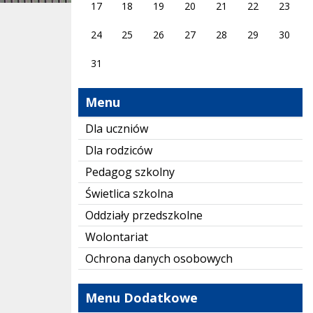
17
18
19
20
21
22
23
24
25
26
27
28
29
30
31
Menu
Dla uczniów
Dla rodziców
Pedagog szkolny
Świetlica szkolna
Oddziały przedszkolne
Wolontariat
Ochrona danych osobowych
Menu Dodatkowe