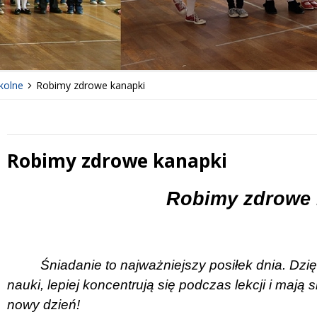
kolne
Robimy zdrowe kanapki
Robimy zdrowe kanapki
 miesiąc
Treść
Robimy zdrowe 
Śniadanie to najważniejszy posiłek dnia. Dzi
nauki, lepiej koncentrują się podczas lekcji i mają 
nowy dzień!