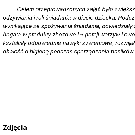
Celem przeprowadzonych zajęć było zwięks
odżywiania i roli śniadania w diecie dziecka. Podc
wynikające ze spożywania śniadania, dowiedziały s
bogata w produkty zbożowe i 5 porcji warzyw i owo
kształciły odpowiednie nawyki żywieniowe, rozwija
dbałość o higienę podczas sporządzania posiłków.
Zdjęcia