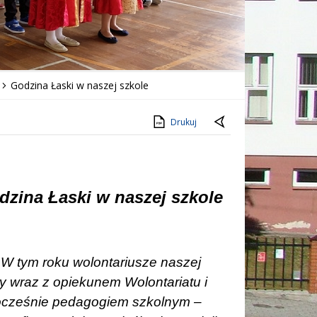
Godzina Łaski w naszej szkole
Drukuj
dzina Łaski w naszej szkole
W tym roku wolontariusze naszej
y wraz z opiekunem Wolontariatu i
ocześnie pedagogiem szkolnym –