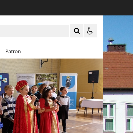
Patron