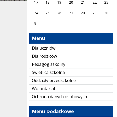
17
18
19
20
21
22
23
24
25
26
27
28
29
30
31
Menu
Dla uczniów
Dla rodziców
Pedagog szkolny
Świetlica szkolna
Oddziały przedszkolne
Wolontariat
Ochrona danych osobowych
Menu Dodatkowe