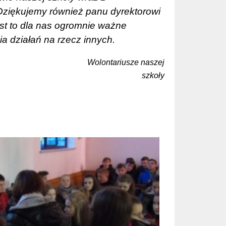
Dziękujemy również panu dyrektorowi
st to dla nas ogromnie ważne
a działań na rzecz innych.
Wolontariusze naszej
szkoły