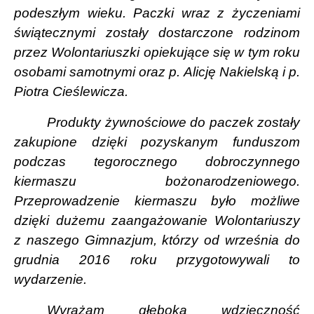
podeszłym wieku. Paczki wraz z życzeniami
świątecznymi zostały dostarczone rodzinom
przez Wolontariuszki opiekujące się w tym roku
osobami samotnymi oraz p. Alicję Nakielską i p.
Piotra Cieślewicza.
Produkty żywnościowe do paczek zostały
zakupione dzięki pozyskanym funduszom
podczas tegorocznego dobroczynnego
kiermaszu bożonarodzeniowego.
Przeprowadzenie kiermaszu było możliwe
dzięki dużemu zaangażowanie Wolontariuszy
z naszego Gimnazjum, którzy od września do
grudnia 2016 roku przygotowywali to
wydarzenie.
Wyrażam głęboką wdzięczność