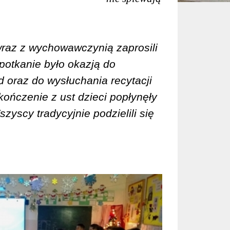
 wraz z wychowawczynią zaprosili
potkanie było okazją do
 oraz do wysłuchania recytacji
kończenie z ust dzieci popłynęły
yscy tradycyjnie podzielili się