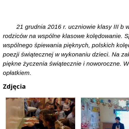
21 grudnia 2016 r. uczniowie klasy III b
rodziców na wspólne klasowe kolędowanie. S
wspólnego śpiewania pięknych, polskich kolęd
poezji świątecznej w wykonaniu dzieci. Na za
piękne życzenia świątecznie i noworoczne. Wsz
opłatkiem.
Zdjęcia