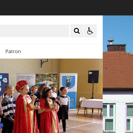
Patron