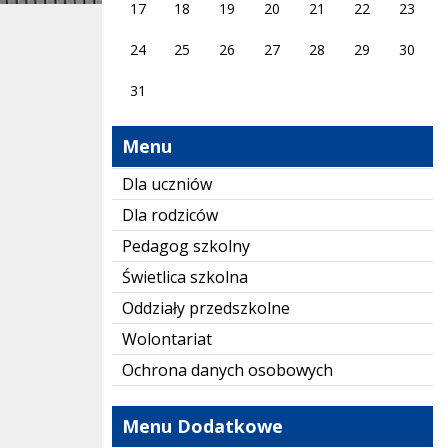
17
18
19
20
21
22
23
24
25
26
27
28
29
30
31
Menu
Dla uczniów
Dla rodziców
Pedagog szkolny
Świetlica szkolna
Oddziały przedszkolne
Wolontariat
Ochrona danych osobowych
Menu Dodatkowe