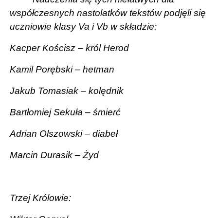
współczesnych nastolatków tekstów podjęli się
uczniowie klasy Va i Vb w składzie:
Kacper Kościsz – król Herod
Kamil Porębski – hetman
Jakub Tomasiak – kolędnik
Bartłomiej Sekuła – śmierć
Adrian Olszowski – diabeł
Marcin Durasik – Żyd
Trzej Królowie: