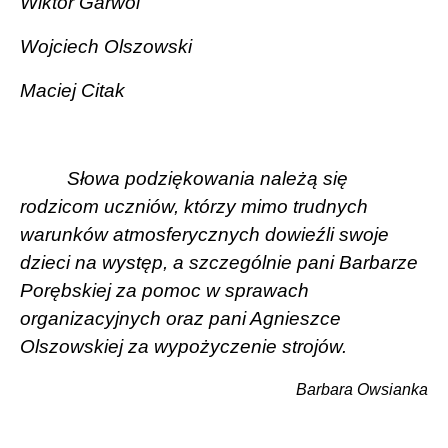
Wiktor Garwol
Wojciech Olszowski
Maciej Citak
Słowa podziękowania należą się
rodzicom uczniów, którzy mimo trudnych
warun
ków atmosferycznych dowieźli swoje
dzieci na występ, a szczególnie pani Barbarze
Porębskiej za pomoc w sprawach
organizacyjnych oraz pani Agnieszce
Olszowskiej za wypożyczenie strojów.
Barbara Owsianka