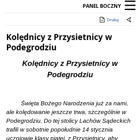
PANEL BOCZNY
Drukuj
Kolędnicy z Przysietnicy w
Podegrodziu
Treść
Kolędnicy z Przysietnicy w
Podegrodziu
Święta Bożego Narodzenia już za nami,
ale kolędowanie jeszcze trwa, szczególnie w
Podegrodziu. Do tej stolicy Lachów Sądeckich
trafili w sobotnie popołudnie 14 stycznia
uczniowie klasy piątej z Przysietnicy, aby