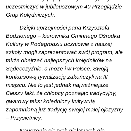
uczestniczyć w jubileuszowym 40 Przeglądzie
Grup Kolędniczych.
Dzięki uprzejmości pana Krzysztofa
Bodzionego – kierownika Gminnego Ośrodka
Kultury w Podegrodziu uczniowie z naszej
szkoły mogli zaprezentować swój program, ale
także obejrzeć najlepszych kolędników na
Sądecczyźnie, a może i w Polsce. Swoją
konkursową rywalizację zakończyli na III
miejscu. Nie to jest jednak najważniejsze.
Cieszy fakt, że chłopcy poznając tradycyjny,
gwarowy tekst kolędniczy kultywują
zapomnianą już tradycję swojej małej ojczyzny
– Przysietnicy.
Nauczenia się tych niełatwych dla