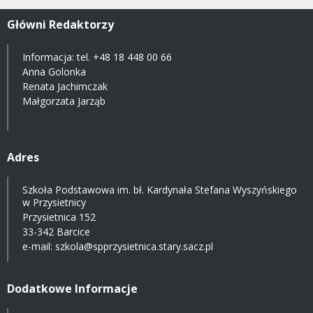
Główni Redaktorzy
Informacja: tel.
+48 18 448 00 66
Anna Golonka
Renata Jachimczak
Małgorzata Jarząb
Adres
Szkoła Podstawowa im. bł. Kardynała Stefana Wyszyńskiego
w Przysietnicy
Przysietnica 152
33-342 Barcice
e-mail:
szkola@spprzysietnica.stary.sacz.pl
Dodatkowe Informacje