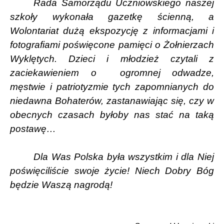
Rada Samorządu Uczniowskiego naszej
szkoły wykonała gazetkę ścienną, a
Wolontariat dużą ekspozycję z informacjami i
fotografiami poświęcone pamięci o Żołnierzach
Wyklętych. Dzieci i młodzież czytali z
zaciekawieniem o
ogromnej odwadze,
męstwie i patriotyzmie tych zapomnianych do
niedawna Bohaterów, zastanawiając się, czy w
obecnych czasach byłoby nas stać na taką
postawę…
Dla Was Polska była wszystkim i dla Niej
poświęciliście swoje życie! Niech Dobry Bóg
będzie Waszą nagrodą!