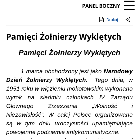
PANEL BOCZNY
Drukuj
Pamięci Żołnierzy Wyklętych
Treść
Pamięci Żołnierzy Wyklętych
1 marca obchodzony jest jako
Narodowy
Dzień Żołnierzy Wyklętych
. Tego dnia, w
1951 roku w więzieniu mokotowskim wykonano
wyrok na siedmiu członkach IV Zarządu
Głównego Zrzeszenia „Wolność i
Niezawisłość”. W całej Polsce organizowane
są w tym dniu uroczystości upamiętniające
powojenne podziemie antykomunistyczne.