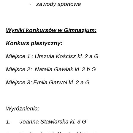
·
zawody sportowe
Wyniki konkursów w G
imnazjum:
Konkurs plastyczny:
Miejsce 1 : Urszula Kościsz kl. 2 a G
Miejsce 2:
Natalia Gawlak kl. 2 b G
Miejsce 3: Emila Garwol kl. 2 a G
Wyróżnienia:
1.
Joanna Stawiarska kl. 3 G