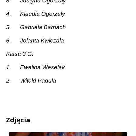
3.
Justyna Ogorzały
4.
Klaudia Ogorzały
5.
Gabriela Barnach
6.
Jolanta Kwiczala
Klasa 3 G:
1.
Ewelina Weselak
2.
Witold Padula
Zdjęcia