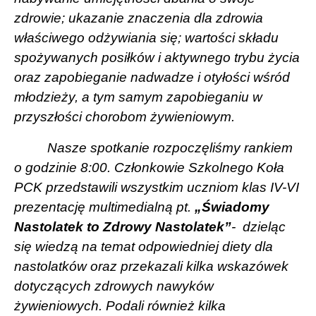
zdrowie; ukazanie znaczenia dla zdrowia
właściwego odżywiania się; wartości składu
spożywanych posiłków i aktywnego trybu życia
oraz zapobieganie nadwadze i otyłości wśród
młodzieży, a tym samym zapobieganiu w
przyszłości chorobom żywieniowym.
Nasze spotkanie rozpoczęliśmy rankiem
o godzinie 8:00. Członkowie Szkolnego Koła
PCK przedstawili wszystkim uczniom klas IV-VI
prezentację multimedialną pt.
„Świadomy
Nastolatek to Zdrowy Nastolatek”
-
dzieląc
się wiedzą na temat odpowiedniej diety dla
nastolatków oraz przekazali kilka wskazówek
dotyczących zdrowych nawyków
żywieniowych. Podali również kilka