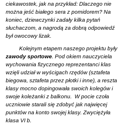
ciekawostek, jak na przykład: Dlaczego nie
można jeść białego sera z pomidorem? Na
koniec, dziewczynki zadały kilka pytań
słuchaczom, a nagrodą za dobrą odpowiedź
był owocowy lizak.
Kolejnym etapem naszego projektu były
zawody sportowe
. Pod okiem nauczyciela
wychowania fizycznego reprezentanci klas
wzięli udział w wyścigach rzędów (sztafeta
biegowa, sztafeta przez płotki i inne), a reszta
klasy mocno dopingowała swoich kolegów i
swoje koleżanki z balkonu.
W pocie czoła
uczniowie starali się zdobyć jak najwięcej
punktów na konto swojej klasy. Zwyciężyła
klasa VI b.