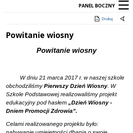
PANEL BOCZNY
Drukuj
Powitanie wiosny
Treść
Powitanie wiosny
W dniu 21 marca 2017 r. w naszej szkole
obchodziliśmy
Pierwszy Dzień Wiosny
. W
Szkole Podstawowej realizowaliśmy projekt
edukacyjny pod hasłem
„Dzień Wiosny -
Dniem Promocji Zdrowia”.
Celami realizowanego projektu było:
nabywanie umiejętności dbania o swoje