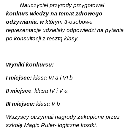
Nauczyciel przyrody przygotował
konkurs wiedzy na temat zdrowego
odżywiania
, w którym 3-osobowe
reprezentacje udzielały odpowiedzi na pytania
po konsultacji z resztą klasy.
Wyniki konkursu:
I miejsce:
klasa VI a i VI b
II miejsce
: klasa IV i V a
III miejsce:
klasa V b
Wszyscy otrzymali nagrody zakupione przez
szkołę Magic Ruler- logiczne kostki.