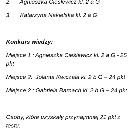
2.
Agnieszka Cieślewicz kl. 2 a G
3.
Katarzyna Nakielska kl. 2 a G
Konkurs wiedzy:
Miejsce 1 : Agnieszka Cieślewicz kl. 2 a G - 25
pkt
Miejsce 2:
Jolanta Kwiczala kl. 2 b G – 24 pkt
Miejsce 2 : Gabriela Barnach kl. 2 b G – 24 pkt
Osoby, które uzyskały przynajmniej 21 pkt z
testu: