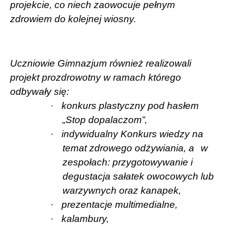
projekcie, co niech zaowocuje pełnym
zdrowiem do kolejnej wiosny.
Uczniowie Gimnazjum również realizowali
projekt prozdrowotny w ramach którego
odbywały się:
·
konkurs plastyczny pod hasłem
„Stop dopalaczom”,
·
indywidualny Konkurs wiedzy na
temat zdrowego odżywiania, a
w
zespołach: przygotowywanie i
degustacja sałatek owocowych lub
warzywnych oraz kanapek,
·
prezentacje multimedialne,
·
kalambury,