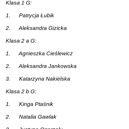
Klasa 1 G:
1.
Patrycja Łubik
2.
Aleksandra Gizicka
Klasa 2 a G:
1.
Agnieszka Cieślewicz
2.
Aleksandra Jankowska
3.
Katarzyna Nakielska
Klasa 2 b G:
1.
Kinga Ptaśnik
2.
Natalia Gawlak