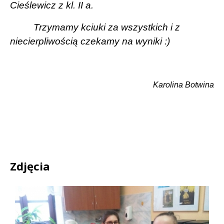
Cieślewicz z kl. II a.
Trzymamy kciuki za wszystkich i z
niecierpliwością czekamy na wyniki :)
Karolina Botwina
Zdjęcia