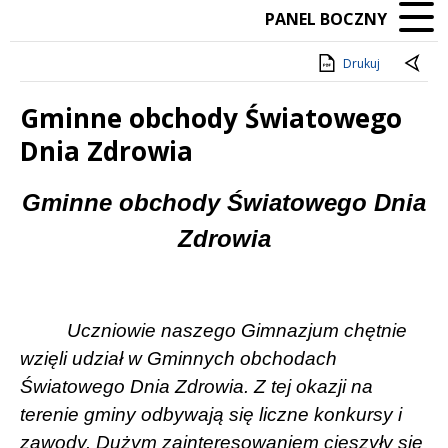
PANEL BOCZNY
Drukuj
Gminne obchody Światowego
Dnia Zdrowia
Treść
Gminne obchody Światowego Dnia
Zdrowia
Uczniowie naszego Gimnazjum chętnie
wzięli udział w Gminnych obchodach
Światowego Dnia Zdrowia. Z tej okazji na
terenie gminy odbywają się liczne konkursy i
zawody. Dużym zainteresowaniem cieszyły się