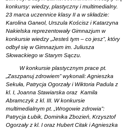
konkursy: wiedzy, plastyczny i multimedialny.
23 marca uczennice klasy II a w składzie:
Karolina Garwol, Urszula Kościsz i Katarzyna
Nakielska reprezentowały Gimnazjum w
konkursie wiedzy „Jesteś tym – co jesz”, który
odbył się w Gimnazjum im. Juliusza
Słowackiego w Starym Sączu.
W konkursie plastycznym prace pt.
„Zaszpanuj zdrowiem” wykonali: Agnieszka
Sekuła, Patrycja Ogorzały i Wiktoria Padula z
kl. I, Joanna Stawiarska oraz
Kamila
Abramczyk z kl. III. W konkursie
multimedialnym pt. „Wrogowie zdrowia”:
Patrycja Łubik, Dominika Zbozień, Krzysztof
Ogorzały z kl. I oraz Hubert Citak i Agnieszka