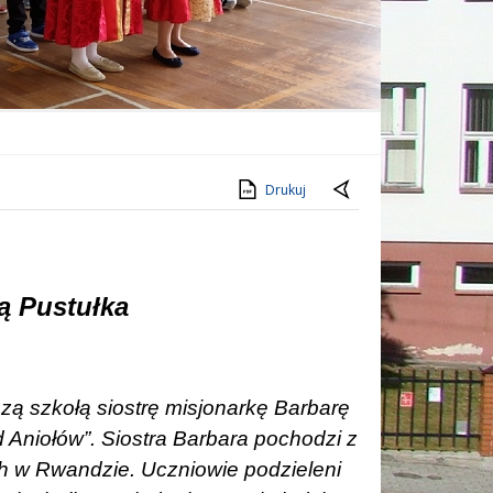
Drukuj
ą Pustułka
szą szkołą siostrę misjonarkę Barbarę
 Aniołów”. Siostra Barbara pochodzi z
ach w Rwandzie. Uczniowie podzieleni