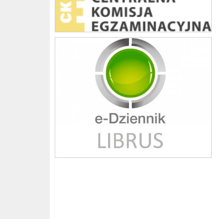
Librus szkoła