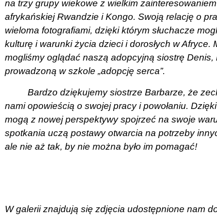
na trzy grupy wiekowe z wielkim zainteresowaniem 
afrykańskiej Rwandzie i Kongo. Swoją relację o pra
wieloma fotografiami, dzięki którym słuchacze mog
kulturę i warunki życia dzieci i dorosłych w Afryce.
mogliśmy oglądać naszą adopcyjną siostrę Denis,
prowadzoną w szkole „adopcję serca”.
Bardzo dziękujemy siostrze Barbarze, że zechc
nami opowieścią o swojej pracy i powołaniu. Dzięki
mogą z nowej perspektywy spojrzeć na swoje warunk
spotkania uczą postawy otwarcia na potrzeby innych
ale nie aż tak, by nie można było im pomagać!
W galerii znajdują się zdjęcia udostępnione nam d