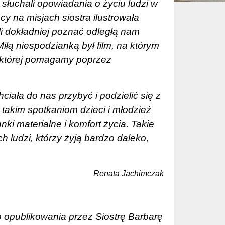
słuchali opowiadania o życiu ludzi w
cy na misjach siostra ilustrowała
li dokładniej poznać odległą nam
 Miłą niespodzianką był film, na którym
 której pomagamy poprzez
iała do nas przybyć i podzielić się z
 takim spotkaniom dzieci i młodzież
i materialne i komfort życia. Takie
 ludzi, którzy żyją bardzo daleko,
Renata Jachimczak
o opublikowania przez Siostrę Barbarę