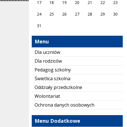
17
18
19
20
21
22
23
24
25
26
27
28
29
30
31
Menu
Dla uczniów
Dla rodziców
Pedagog szkolny
Świetlica szkolna
Oddziały przedszkolne
Wolontariat
Ochrona danych osobowych
Menu Dodatkowe