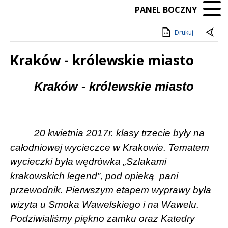
PANEL BOCZNY
Drukuj
Kraków - królewskie miasto
Treść
Kraków - królewskie miasto
20 kwietnia 2017
r. klasy trzecie były na
całodniowej wycieczce w Krakowie. Tematem
wycieczki była wędrówka „Szlakami
krakowskich legend”, pod opieką
pani
przewodnik. Pierwszym etapem wyprawy była
wizyta u Smoka Wawelskiego i na Wawelu.
Podziwialiśmy piękno zamku oraz Katedry