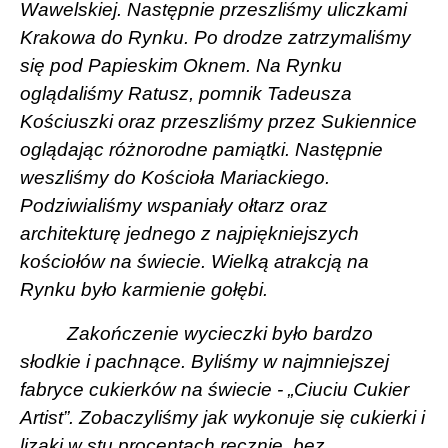
Wawelskiej. Następnie przeszliśmy uliczkami
Krakowa do Rynku. Po drodze zatrzymaliśmy
się pod Papieskim Oknem. Na Rynku
oglądaliśmy Ratusz, pomnik Tadeusza
Kościuszki oraz przeszliśmy przez Sukiennice
oglądając różnorodne pamiątki. Następnie
weszliśmy do Kościoła Mariackiego.
Podziwialiśmy wspaniały ołtarz oraz
architekturę jednego z najpiękniejszych
kościołów na świecie. Wielką atrakcją na
Rynku było karmienie gołębi.
Zakończenie wycieczki było bardzo
słodkie i pachnące. Byliśmy w najmniejszej
fabryce cukierków na świecie - „Ciuciu Cukier
Artist”. Zobaczyliśmy jak wykonuje się cukierki i
lizaki w stu procentach ręcznie, bez